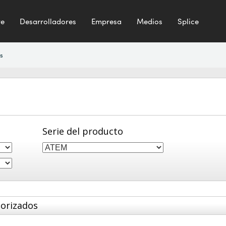
te
Desarrolladores
Empresa
Medios
Splice
s
Serie del producto
torizados