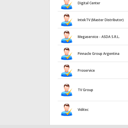
Digital Center
IntekTV (Master Distributor)
Megaservice - ASDA S.R.L.
Pinnacle Group Argentina
Proservice
TV Group
Viditec