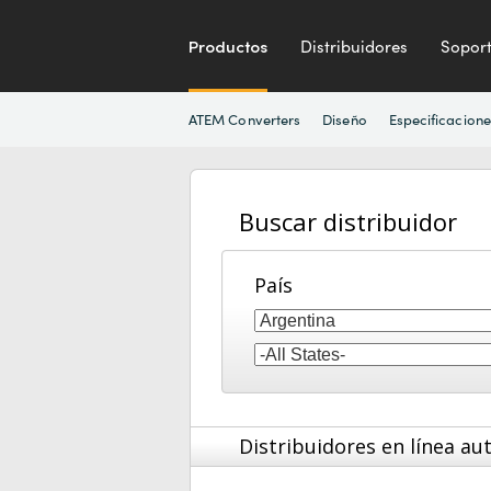
Productos
Distribuidores
Sopor
ATEM Converters
Diseño
Especificacione
Buscar distribuidor
País
Distribuidores en línea au