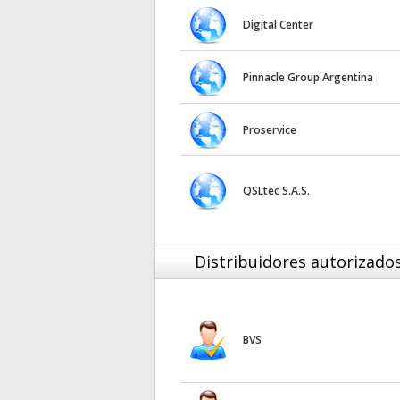
Digital Center
Pinnacle Group Argentina
Proservice
QSLtec S.A.S.
Distribuidores autorizado
BVS