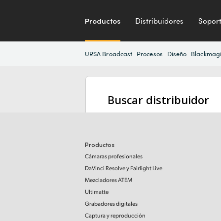
Productos
Distribuidores
Sopor
URSA Broadcast
Procesos
Diseño
Blackmag
Buscar distribuidor
Productos
Cámaras profesionales
DaVinci Resolve
y Fairlight Live
Mezcladores ATEM
Ultimatte
Grabadores digitales
Captura y reproducción