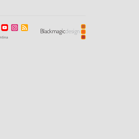
ntina