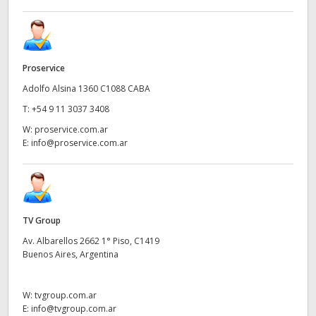
Proservice
Adolfo Alsina 1360 C1088 CABA
T:
+54 9 11 3037 3408
W:
proservice.com.ar
E:
info@proservice.com.ar
TV Group
Av. Albarellos 2662 1° Piso, C1419
Buenos Aires, Argentina
W:
tvgroup.com.ar
E:
info@tvgroup.com.ar