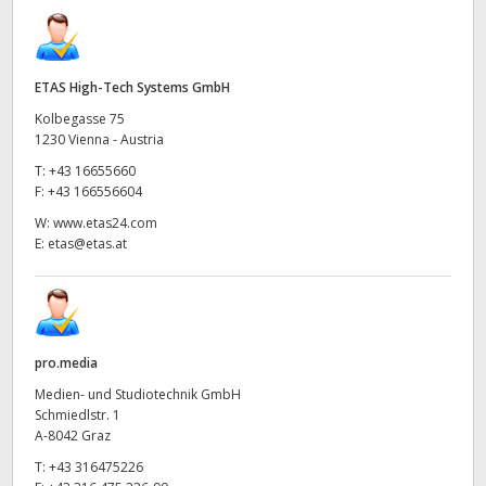
ETAS High-Tech Systems GmbH
Kolbegasse 75
1230 Vienna - Austria
T:
+43 16655660
F:
+43 166556604
W:
www.etas24.com
E:
etas@etas.at
pro.media
Medien- und Studiotechnik GmbH
Schmiedlstr. 1
A-8042 Graz
T:
+43 316475226