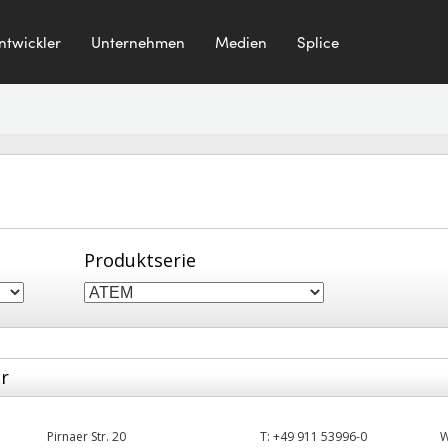
ntwickler
Unternehmen
Medien
Splice
Produktserie
er
Pirnaer Str. 20
T:
+49 911 53996-0