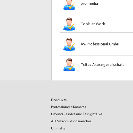
pro.media
Tools at Work
AV-Professional GmbH
Teltec Aktiengesellschaft
Produkte
Professionelle Kameras
DaVinci Resolve
und Fairlight Live
ATEM Produktionsmischer
Ultimatte