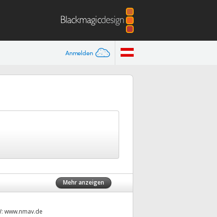
Anmelden
Mehr anzeigen
W:
www.nmav.de