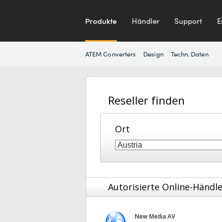
Produkte
Händler
Support
E
ATEM Converters
Design
Techn. Daten
Reseller finden
Ort
Autorisierte Online-Händl
New Media AV