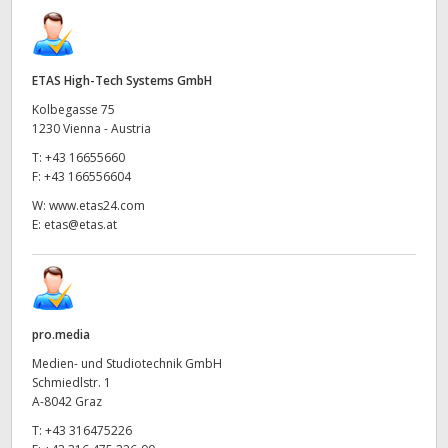
ETAS High-Tech Systems GmbH
Kolbegasse 75
1230 Vienna - Austria
T:
+43 16655660
F:
+43 166556604
W:
www.etas24.com
E:
etas@etas.at
pro.media
Medien- und Studiotechnik GmbH
Schmiedlstr. 1
A-8042 Graz
T:
+43 316475226