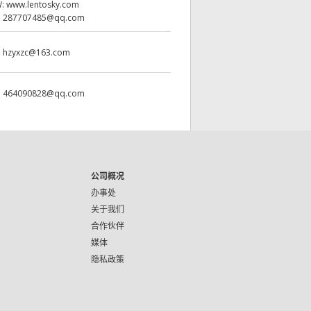
W:
www.lentosky.com
:
287707485@qq.com
:
hzyxzc@163.com
:
464090828@qq.com
公司概况
办事处
关于我们
合作伙伴
媒体
隐私政策