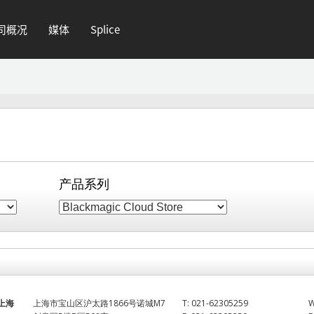
司概况
媒体
Splice
产品系列
上海
上海市宝山区沪太路1866号诺城M7
T:
021-62305259