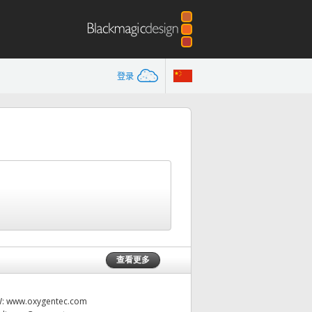
登录
查看更多
W:
www.oxygentec.com