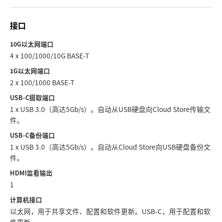
Netherlands
New Zealand
接口
Norway
10G以太网端口
4 x 100/1000/10G BASE-T
Poland
1G以太网端口
2 x 100/1000 BASE-T
Portugal
USB-C摄取端口
Singapore
1 x USB 3.0（高达5Gb/s）。自动从USB硬盘向Cloud Store传输文
件。
South Africa
USB-C备份端口
1 x USB 3.0（高达5Gb/s）。自动从Cloud Store向USB硬盘备份文
Spain
件。
Sweden
HDMI监看输出
1
中华台北
计算机接口
以太网，用于共享文件、配置和软件更新。USB‑C，用于配置和软
Turkey