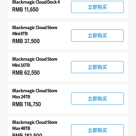
Blackmagic Cloud Dock 4
立即购买
RMB 11,650
Blackmagic Cloud Store
Mini 8TB
立即购买
RMB 37,500
Blackmagic Cloud Store
Mini 16TB
立即购买
RMB 62,550
Blackmagic Cloud Store
Max 24TB
立即购买
RMB 116,750
Blackmagic Cloud Store
Max 48TB
立即购买
RMB 183,500