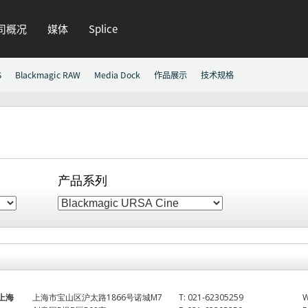
司概况
媒体
Splice
S
Blackmagic RAW
Media Dock
作品展示
技术规格
产品系列
上海
上海市宝山区沪太路1866号诺城M7
T:
021-62305259