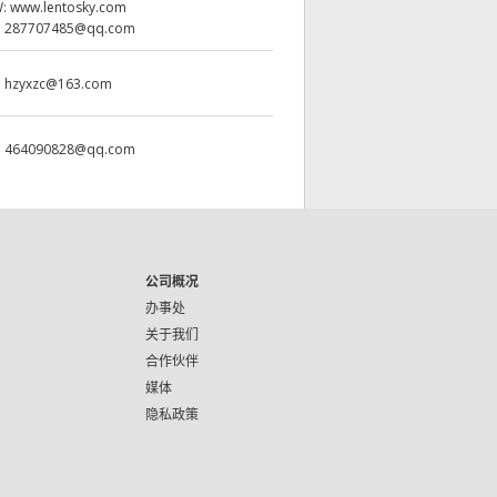
W:
www.lentosky.com
:
287707485@qq.com
:
hzyxzc@163.com
:
464090828@qq.com
公司概况
办事处
关于我们
合作伙伴
媒体
隐私政策