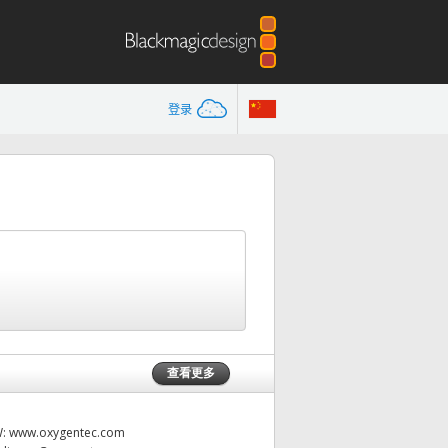
登录
查看更多
W:
www.oxygentec.com