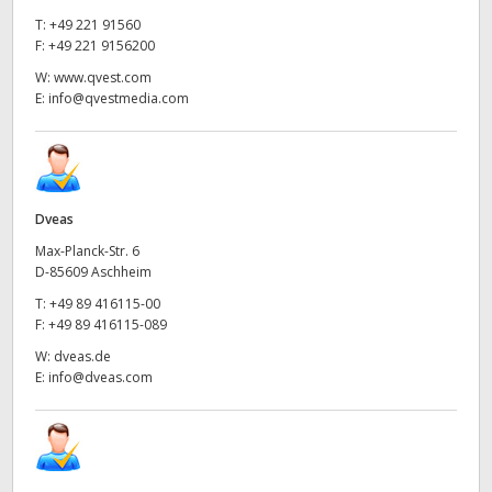
T:
+49 221 91560
F:
+49 221 9156200
W:
www.qvest.com
E:
info@qvestmedia.com
Dveas
Max-Planck-Str. 6
D-85609 Aschheim
T:
+49 89 416115-00
F:
+49 89 416115-089
W:
dveas.de
E:
info@dveas.com