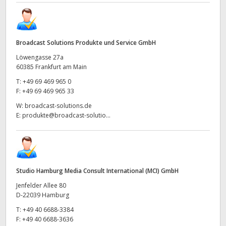
Broadcast Solutions Produkte und Service GmbH
Löwengasse 27a
60385 Frankfurt am Main
T:
+49 69 469 965 0
F:
+49 69 469 965 33
W:
broadcast-solutions.de
E:
produkte@broadcast-solutio...
Studio Hamburg Media Consult International (MCI) GmbH
Jenfelder Allee 80
D-22039 Hamburg
T:
+49 40 6688-3384
F:
+49 40 6688-3636