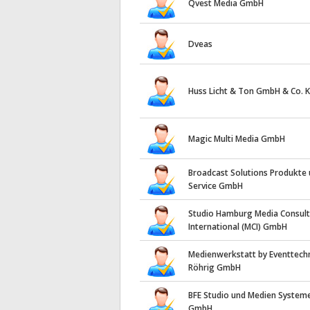
Qvest Media GmbH
Dveas
Huss Licht & Ton GmbH & Co. 
Magic Multi Media GmbH
Broadcast Solutions Produkte
Service GmbH
Studio Hamburg Media Consult
International (MCI) GmbH
Medienwerkstatt by Eventtech
Röhrig GmbH
BFE Studio und Medien System
GmbH