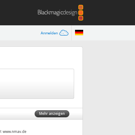
Anmelden
Mehr anzeigen
W:
www.nmav.de