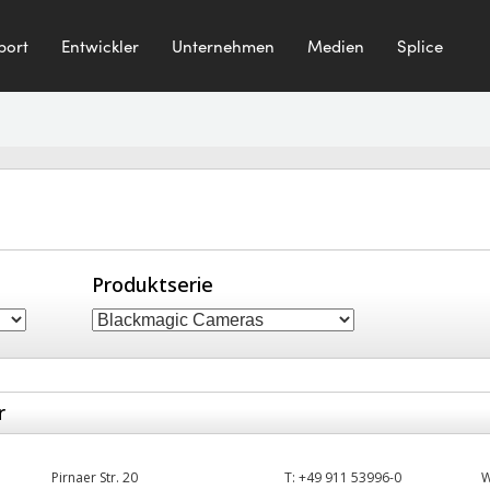
port
Entwickler
Unternehmen
Medien
Splice
Produktserie
r
Pirnaer Str. 20
T:
+49 911 53996-0