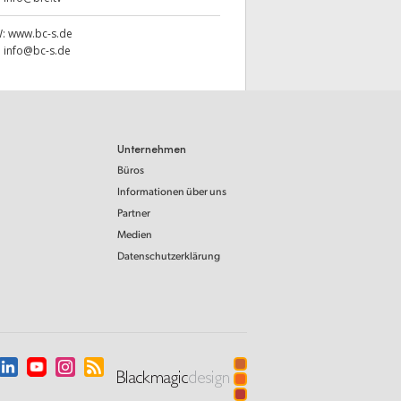
W:
www.bc-s.de
:
info@bc-s.de
Unternehmen
Büros
Informationen über uns
Partner
Medien
Datenschutzerklärung