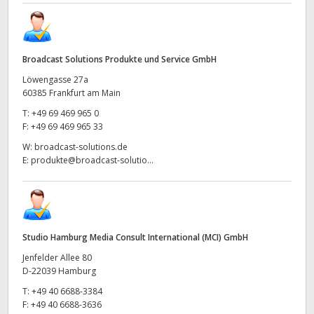
Broadcast Solutions Produkte und Service GmbH
Löwengasse 27a
60385 Frankfurt am Main
T:
+49 69 469 965 0
F:
+49 69 469 965 33
W:
broadcast-solutions.de
E:
produkte@broadcast-solutio...
Studio Hamburg Media Consult International (MCI) GmbH
Jenfelder Allee 80
D-22039 Hamburg
T:
+49 40 6688-3384
F:
+49 40 6688-3636