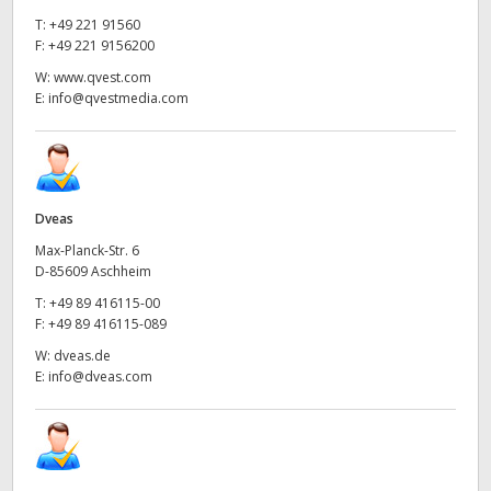
T:
+49 221 91560
F:
+49 221 9156200
W:
www.qvest.com
E:
info@qvestmedia.com
Dveas
Max-Planck-Str. 6
D-85609 Aschheim
T:
+49 89 416115-00
F:
+49 89 416115-089
W:
dveas.de
E:
info@dveas.com