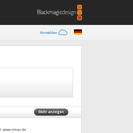
Anmelden
Mehr anzeigen
W:
www.nmav.de