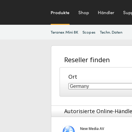
Produkte
Shop
Händler
Sup
Teranex Mini 8K
Scopes
Techn. Daten
Reseller finden
Ort
Autorisierte Online-Händl
New Media AV