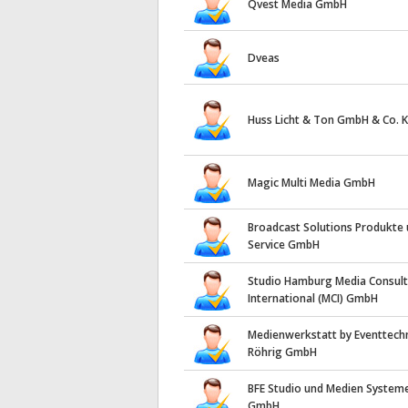
Qvest Media GmbH
Dveas
Huss Licht & Ton GmbH & Co. 
Magic Multi Media GmbH
Broadcast Solutions Produkte
Service GmbH
Studio Hamburg Media Consult
International (MCI) GmbH
Medienwerkstatt by Eventtech
Röhrig GmbH
BFE Studio und Medien System
GmbH