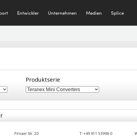
port
Entwickler
Unternehmen
Medien
Splice
Produktserie
er
Pirnaer Str. 20
T:
+49 911 53996-0