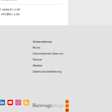
W:
www.bc-s.de
:
info@bc-s.de
Unternehmen
Büros
Informationen über uns
Partner
Medien
Datenschutzerklärung