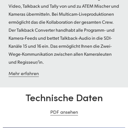
Video, Talkback und Tally von und zu ATEM Mischer und
UAE
Kameras übermitteln. Bei Multicam-Liveproduktionen
Ukraine
ermöglicht das die Kollaboration der gesamten Crew.
Der Talkback Converter handhabt alle Programm- und
United Kingdom
Kamera-Feeds und bettet Talkback-Audio in die SDI-
United States
Kanäle 15 und 16 ein. Das ermöglicht Ihnen die Zwei-
Wege-Kommunikation zwischen allen Kameraleuten
und Regisseur/in.
Mehr erfahren
Technische Daten
PDF ansehen