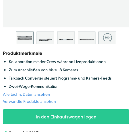
Finland
France
Germany
Hong Kong SAR, China
Produktmerkmale
India
Kollaboration mit der Crew während Liveproduktionen
Italy
Zum Anschließen von bis zu 8 Kameras
Talkback Converter steuert Programm- und Kamera-Feeds
Japan
Zwei-Wege-Kommunikation
Alle techn. Daten ansehen
Korea
Verwandte Produkte ansehen
Mexico
In den Einkaufswagen legen
Malaysia