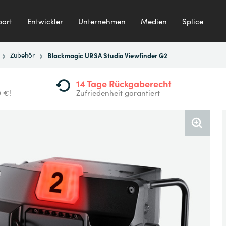
ort
Entwickler
Unternehmen
Medien
Splice
Zubehör
Blackmagic URSA Studio Viewfinder G2
14 Tage Rückgaberecht
0 €!
Zufriedenheit garantiert