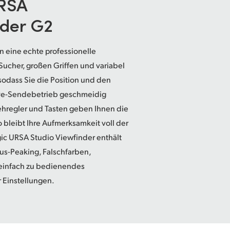
RSA
nder G2
n eine echte professionelle
Sucher, großen Griffen und variabel
dass Sie die Position und den
ive-Sendebetrieb geschmeidig
ehregler und Tasten geben Ihnen die
o bleibt Ihre Aufmerksamkeit voll der
ic URSA Studio Viewfinder enthält
kus-Peaking, Falschfarben,
einfach zu bedienendes
 Einstellungen.