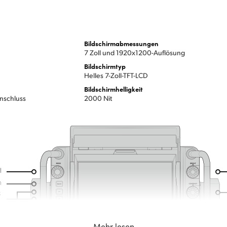
Bildschirmabmessungen
7 Zoll und 1920x1200-Auflösung
Bildschirmtyp
Helles 7-Zoll-TFT-LCD
Bildschirmhelligkeit
Anschluss
2000 Nit
Mehr lesen