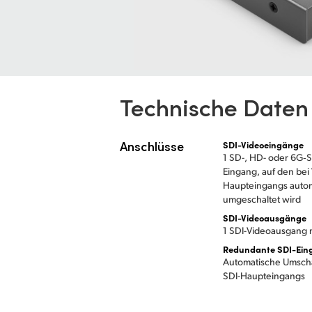
Technische Daten
Anschlüsse
SDI-Videoeingänge
1 SD-, HD- oder 6G‑S
Eingang, auf den bei
Haupteingangs auto
umgeschaltet wird
SDI-Videoausgänge
1 SDI-Videoausgang 
Redundante SDI-Ein
Automatische Umschal
SDI-Haupteingangs