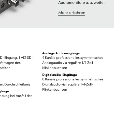
Audiomonitore u. a. weiter.
Mehr erfahren
Analoge Audioausgänge
DI-Eingang. 1 ALT-SDI-
4 Kanäle professionelles symmetrisches
 Versagen des
Analogaudio via reguläre 1/4-Zoll-
matisch
Klinkenbuchsen
Digitalaudio-Eingänge
8 Kanäle professionelles symmetrisches
mit Durchschleifung
Digitalaudio via reguläre 1/4-Zoll-
Klinkenbuchsen
gänge
tung bei Ausfall des