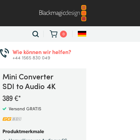
0
Wie können wir helfen?
+44 1565 830 049
Mini Converter
SDI to Audio 4K
389 €*
Versand GRATIS
Produktmerkmale