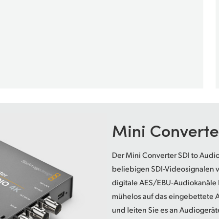
Mini Convert
Der Mini Converter SDI to Audio
beliebigen SDI-Videosignalen v
digitale AES/EBU-Audiokanäle h
mühelos auf das eingebettete A
und leiten Sie es an Audiogerä