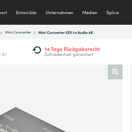
ort
Entwickler
Unternehmen
Medien
Splice
Mini Converter
Mini Converter SDI to Audio 4K
14 Tage Rückgaberecht
0 €!
Zufriedenheit garantiert