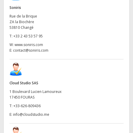
Soniris
Rue de la Brique
ZA la Biochère
53810 Changé
T:
+33 2 43 53 57 95
W:
www.soniris.com
E:
contact@soniris.com
Cloud Studio SAS
1 Boulevard Lucien Lamoureux
17450 FOURAS
T:
+33-626-809436
E:
info@cloudstudio.me