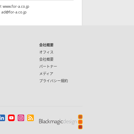
W:
www.for-a.co.jp
:
ad@for-a.co.jp
会社概要
オフィス
会社概要
パートナー
メディア
プライバシー規約