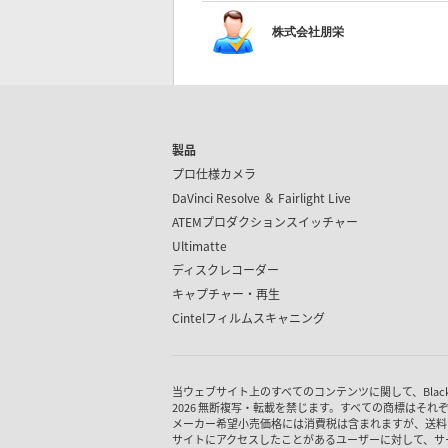
株式会社朋栄
製品
プロ仕様カメラ
DaVinci Resolve ＆
Fairlight Live
ATEMプロダクション
スイッチャー
Ultimatte
ディスクレコーダー
キャプチャー・再生
Cintel
フィルムスキャニング
当ウェブサイト上のすべてのコンテンツに関して、Blackmagic
2026 無断複写・転載を禁じます。すべての商標はそれ
メーカー希望小売価格には消費税は含まれますが、送料
サイトにアクセスしたことがあるユーザーに対して、サ