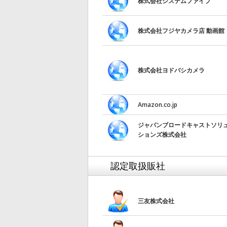
株式会社システムファイブ
株式会社フジヤカメラ店 動画館
株式会社ヨドバシカメラ
Amazon.co.jp
ジャパンブロードキャストソリ
ションズ株式会社
認定取扱販社
三友株式会社