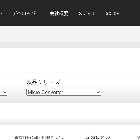
ト
デベロッパー
会社概要
メディア
Splice
製品シリーズ
東京都千代田区平河町1-2-10
T:
03-5212-5100