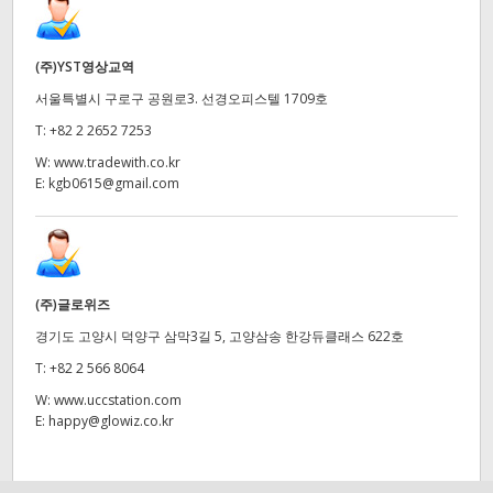
(주)YST영상교역
서울특별시 구로구 공원로3. 선경오피스텔 1709호
T:
+82 2 2652 7253
W:
www.tradewith.co.kr
E:
kgb0615@gmail.com
(주)글로위즈
경기도 고양시 덕양구 삼막3길 5, 고양삼송 한강듀클래스 622호
T:
+82 2 566 8064
W:
www.uccstation.com
E:
happy@glowiz.co.kr