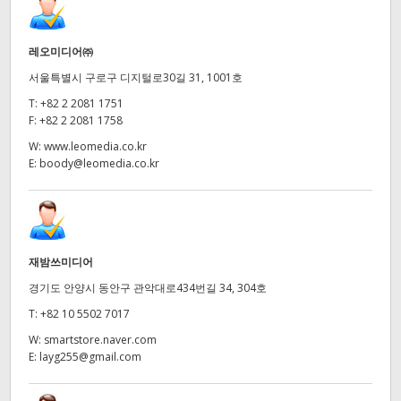
레오미디어㈜
서울특별시 구로구 디지털로30길 31, 1001호
T:
+82 2 2081 1751
F:
+82 2 2081 1758
W:
www.leomedia.co.kr
E:
boody@leomedia.co.kr
재밤쓰미디어
경기도 안양시 동안구 관악대로434번길 34, 304호
T:
+82 10 5502 7017
W:
smartstore.naver.com
E:
layg255@gmail.com