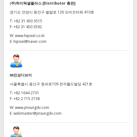
(주)하이픽셀플러스
[Distributor 총판]
경기도 안양시 동안구 벌말로 126 오비즈타워 410호
T:
+82 31 450 3515
F:
+82 31 450 3592
W:
www.hipixel.co.kr
E:
hipixel@naver.com
㈜진성디브이
서울특별시 용산구 청파로109 전자월드빌딩 421호
T:
+82 1644 2731
F:
+82 2 715 2738
W:
www.jinsungdv.com
E:
webmaster@jinsungdv.com