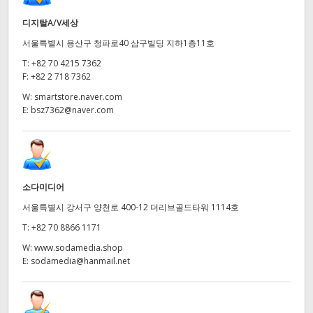
디지탈A/V세상
서울특별시 용산구 청파로40 삼구빌딩 지하1층11호
T:
+82 70 4215 7362
F:
+82 2 718 7362
W:
smartstore.naver.com
E:
bsz7362@naver.com
소다미디어
서울특별시 강서구 양천로 400-12 더리브골드타워 1114호
T:
+82 70 8866 1171
W:
www.sodamedia.shop
E:
sodamedia@hanmail.net