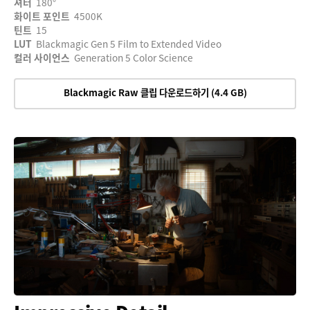
셔터
180°
화이트 포인트
4500K
틴트
15
LUT
Blackmagic Gen 5 Film to Extended Video
컬러 사이언스
Generation 5 Color Science
Blackmagic Raw 클립 다운로드하기 (4.4 GB)