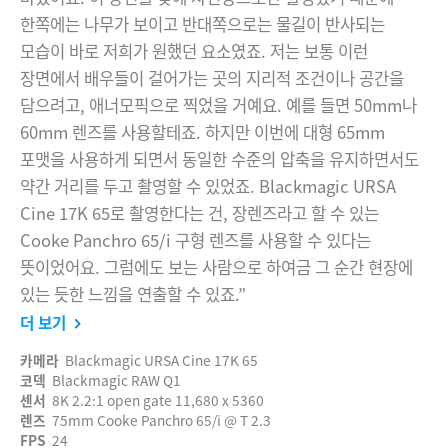
한쪽에는 나무가 보이고 반대쪽으로는 물길이 반사되는
모습이 바로 저희가 원했던 요소였죠. 저는 보통 이런
장면에서 배우들이 걸어가는 곳의 지리적 조건이나 공간을
담으려고, 애너모픽으로 찍었을 거예요. 예를 들면 50mm나
60mm 렌즈를 사용할테죠. 하지만 이번에 대형 65mm
포맷을 사용하게 되면서 동일한 수준의 압축을 유지하면서도
약간 거리를 두고 촬영할 수 있었죠. Blackmagic URSA
Cine 17K 65로 촬영한다는 건, 장렌즈라고 할 수 있는
Cooke Panchro 65/i 구형 렌즈를 사용할 수 있다는
뜻이었어요. 그럼에도 보는 사람으로 하여금 그 순간 현장에
있는 듯한 느낌을 연출할 수 있죠.”
더 보기
카메라
Blackmagic URSA Cine 17K 65
코덱
Blackmagic RAW Q1
센서
8K 2.2:1 open gate 11,680 x 5360
렌즈
75mm Cooke Panchro 65/i @ T 2.3
FPS
24