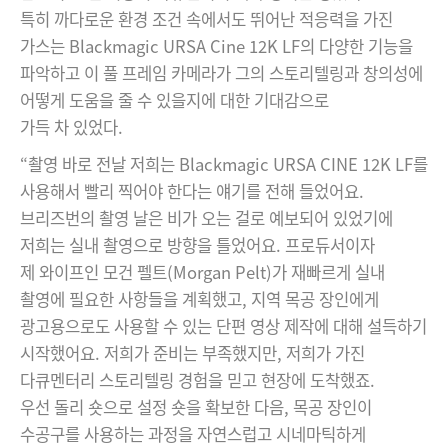
특히 까다로운 환경 조건 속에서도 뛰어난 적응력을 가진
가스는 Blackmagic URSA Cine 12K LF의 다양한 기능을
파악하고 이 풀 프레임 카메라가 그의 스토리텔링과 창의성에
어떻게 도움을 줄 수 있을지에 대한 기대감으로
가득 차 있었다.
“촬영 바로 전날 저희는 Blackmagic URSA CINE 12K LF를
사용해서 빨리 찍어야 한다는 얘기를 전해 들었어요.
브리즈번의 촬영 날은 비가 오는 걸로 예보되어 있었기에
저희는 실내 촬영으로 방향을 틀었어요. 프로듀서이자
제 와이프인 모건 펠트(Morgan Pelt)가 재빠르게 실내
촬영에 필요한 사항들을 계획했고, 지역 목공 장인에게
광고용으로도 사용할 수 있는 단편 영상 제작에 대해 설득하기
시작했어요. 저희가 준비는 부족했지만, 저희가 가진
다큐멘터리 스토리텔링 경험을 믿고 현장에 도착했죠.
우선 돌리 숏으로 설정 숏을 확보한 다음, 목공 장인이
수공구를 사용하는 과정을 자연스럽고 시네마틱하게