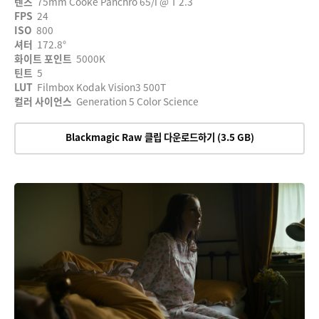
렌즈
75mm Cooke Panchro 65/i @ T 2.3
FPS
24
ISO
800
셔터
172.8°
화이트 포인트
5000K
틴트
5
LUT
Filmbox Kodak Vision3 500T
컬러 사이언스
Generation 5 Color Science
Blackmagic Raw 클립 다운로드하기 (3.5 GB)