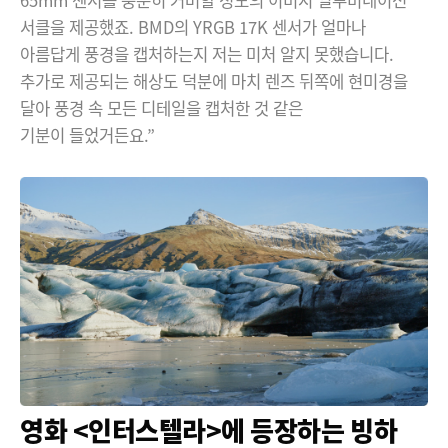
서클을 제공했죠. BMD의 YRGB 17K 센서가 얼마나
아름답게 풍경을 캡처하는지 저는 미처 알지 못했습니다.
추가로 제공되는 해상도 덕분에 마치 렌즈 뒤쪽에 현미경을
달아 풍경 속 모든 디테일을 캡처한 것 같은
기분이 들었거든요.”
영화 <인터스텔라>에 등장하는 빙하