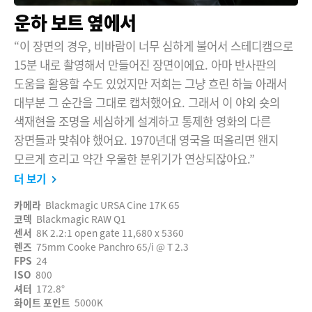
운하 보트 옆에서
“이 장면의 경우, 비바람이 너무 심하게 불어서 스테디캠으로
15분 내로 촬영해서 만들어진 장면이에요. 아마 반사판의
도움을 활용할 수도 있었지만 저희는 그냥 흐린 하늘 아래서
대부분 그 순간을 그대로 캡처했어요. 그래서 이 야외 숏의
색재현을 조명을 세심하게 설계하고 통제한 영화의 다른
장면들과 맞춰야 했어요. 1970년대 영국을 떠올리면 왠지
모르게 흐리고 약간 우울한 분위기가 연상되잖아요.”
더 보기
카메라
Blackmagic URSA Cine 17K 65
코덱
Blackmagic RAW Q1
센서
8K 2.2:1 open gate 11,680 x 5360
렌즈
75mm Cooke Panchro 65/i @ T 2.3
FPS
24
ISO
800
셔터
172.8°
화이트 포인트
5000K