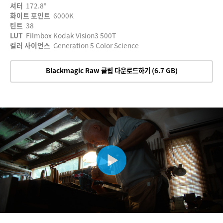
셔터
172.8°
화이트 포인트
6000K
틴트
38
LUT
Filmbox Kodak Vision3 500T
컬러 사이언스
Generation 5 Color Science
Blackmagic Raw 클립 다운로드하기 (6.7 GB)