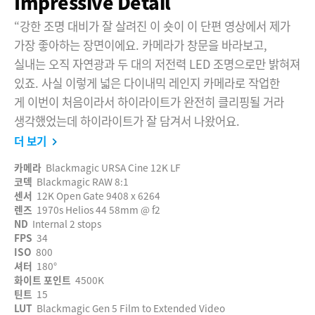
Impressive Detail
“강한 조명 대비가 잘 살려진 이 숏이 이 단편 영상에서 제가
가장 좋아하는 장면이에요. 카메라가 창문을 바라보고,
실내는 오직 자연광과 두 대의 저전력 LED 조명으로만 밝혀져
있죠. 사실 이렇게 넓은 다이내믹 레인지 카메라로 작업한
게 이번이 처음이라서 하이라이트가 완전히 클리핑될 거라
생각했었는데 하이라이트가 잘 담겨서 나왔어요.
더 보기
카메라
Blackmagic URSA Cine 12K LF
코덱
Blackmagic RAW 8:1
센서
12K Open Gate 9408 x 6264
렌즈
1970s Helios 44 58mm @ f2
ND
Internal 2 stops
FPS
34
ISO
800
셔터
180°
화이트 포인트
4500K
틴트
15
LUT
Blackmagic Gen 5 Film to Extended Video