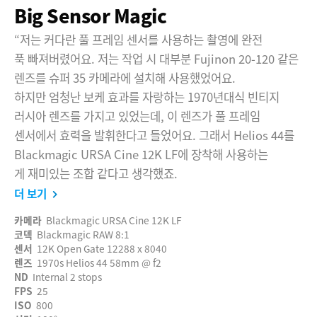
Big Sensor Magic
“저는 커다란 풀 프레임 센서를 사용하는 촬영에 완전
푹 빠져버렸어요. 저는 작업 시 대부분 Fujinon 20-120 같은
렌즈를 슈퍼 35 카메라에 설치해 사용했었어요.
하지만 엄청난 보케 효과를 자랑하는 1970년대식 빈티지
러시아 렌즈를 가지고 있었는데, 이 렌즈가 풀 프레임
센서에서 효력을 발휘한다고 들었어요. 그래서 Helios 44를
Blackmagic URSA Cine 12K LF에 장착해 사용하는
게 재미있는 조합 같다고 생각했죠.
더 보기
카메라
Blackmagic URSA Cine 12K LF
코덱
Blackmagic RAW 8:1
센서
12K Open Gate 12288 x 8040
렌즈
1970s Helios 44 58mm @ f2
ND
Internal 2 stops
FPS
25
ISO
800