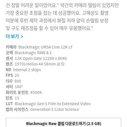
건 정말 어려운 일이었어요." 약간의 카메라 떨림이 있었지만
가장 중요한 초점을 잡는 데 성공했어요. 고해상도 촬영
덕분에 후반 제작 과정에서 화질 저하 없이 손떨림 보정
및 구도 재조정을 할 수 있어 매우 유용했어요.”
더 보기
카메라
Blackmagic URSA Cine 12K LF
코덱
Blackmagic RAW 8:1
센서
12K Open Gate 12288 x 8040
렌즈
1970s Helios 44 58mm @ f2
ND
Internal 2 stops
FPS
25
ISO
800
셔터
180°
화이트 포인트
4500K
틴트
15
LUT
Blackmagic Gen 5 Film to Extended Video
컬러 사이언스
Generation 5 Color Science
Blackmagic Raw 클립 다운로드하기 (2.5 GB)