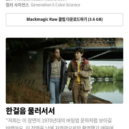
컬러 사이언스
Generation 5 Color Science
Blackmagic Raw 클립 다운로드하기 (3.6 GB)
한걸음 물러서서
“저희는 이 장면이 1970년대의 버밍엄 운하처럼 보이길
바랬어요. 이 장면을 낮에 자연광으로만 촬영했기 때문에