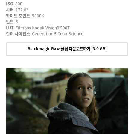
ISO
800
셔터
172.8°
화이트 포인트
5000K
틴트
5
LUT
Filmbox Kodak Vision3 500T
컬러 사이언스
Generation 5 Color Science
Blackmagic Raw 클립 다운로드하기 (3.0 GB)