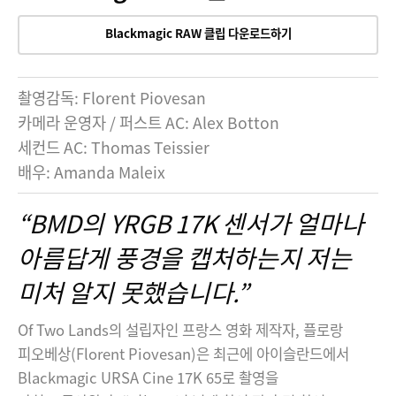
Blackmagic RAW 클립 다운로드하기
촬영감독: Florent Piovesan
카메라 운영자 / 퍼스트 AC: Alex Botton
세컨드 AC: Thomas Teissier
배우: Amanda Maleix
“BMD의 YRGB 17K 센서가 얼마나
아름답게 풍경을 캡처하는지 저는
미처 알지 못했습니다.”
Of Two Lands의 설립자인 프랑스 영화 제작자, 플로랑
피오베상(Florent Piovesan)은 최근에 아이슬란드에서
Blackmagic URSA Cine 17K 65로 촬영을