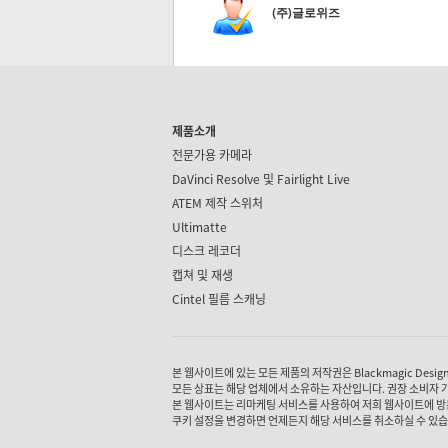
(주)글로위즈
제품소개
전문가용 카메라
DaVinci Resolve 및
Fairlight Live
ATEM 제작 스위처
Ultimatte
디스크 레코더
캡쳐 및 재생
Cintel 필름 스캐닝
본 웹사이트에 있는 모든 제품의 저작권은 Blackmagic Design P
모든 상표는 해당 업체에서 소유하는 자산입니다. 권장 소비자 
본 웹사이트는 리마케팅 서비스를 사용하여 저희 웹사이트에 방
쿠키 설정을 변경하면 언제든지 해당 서비스를 취소하실 수 있