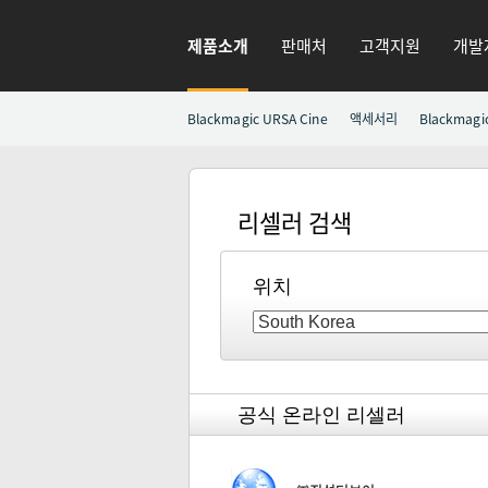
제품소개
판매처
고객지원
개발
Blackmagic URSA Cine
액세서리
Blackmagi
리셀러 검색
위치
공식 온라인 리셀러