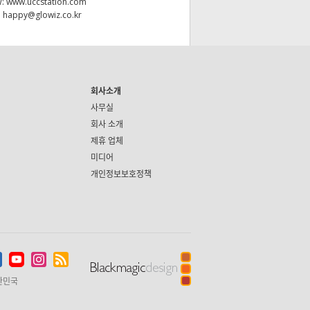
W:
www.uccstation.com
:
happy@glowiz.co.kr
회사소개
사무실
회사 소개
제휴 업체
미디어
개인정보보호정책
한민국