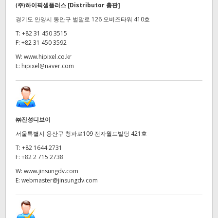
(주)하이픽셀플러스
[Distributor 총판]
경기도 안양시 동안구 벌말로 126 오비즈타워 410호
T:
+82 31 450 3515
F:
+82 31 450 3592
W:
www.hipixel.co.kr
E:
hipixel@naver.com
㈜진성디브이
서울특별시 용산구 청파로109 전자월드빌딩 421호
T:
+82 1644 2731
F:
+82 2 715 2738
W:
www.jinsungdv.com
E:
webmaster@jinsungdv.com