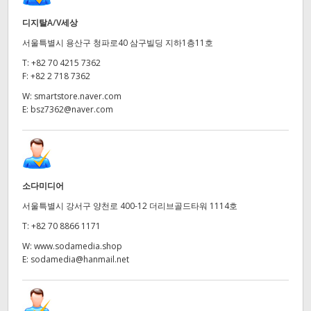
디지탈A/V세상
서울특별시 용산구 청파로40 삼구빌딩 지하1층11호
T:
+82 70 4215 7362
F:
+82 2 718 7362
W:
smartstore.naver.com
E:
bsz7362@naver.com
소다미디어
서울특별시 강서구 양천로 400-12 더리브골드타워 1114호
T:
+82 70 8866 1171
W:
www.sodamedia.shop
E:
sodamedia@hanmail.net