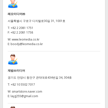
레오미디어㈜
서울특별시 구로구 디지털로30길 31, 1001호
T:
+82 2 2081 1751
F:
+82 2 2081 1758
W:
www.leomedia.co.kr
E:
boody@leomedia.co.kr
재밤쓰미디어
경기도 안양시 동안구 관악대로434번길 34, 304호
T:
+82 10 5502 7017
W:
smartstore.naver.com
E:
layg255@gmail.com