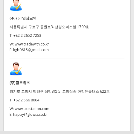
(주)YST영상교역
서울특별시 구로구 공원로3. 선경오피스텔 1709호
T:
+82 2 2652 7253
W:
www.tradewith.co.kr
E:
kgb0615@gmail.com
(주)글로위즈
경기도 고양시 덕양구 삼막3길 5, 고양삼송 한강듀클래스 622호
T:
+82 2 566 8064
W:
www.uccstation.com
E:
happy@glowiz.co.kr