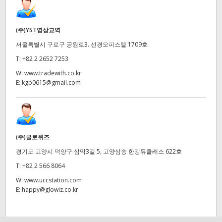
(주)YST영상교역
서울특별시 구로구 공원로3. 선경오피스텔 1709호
T:
+82 2 2652 7253
W:
www.tradewith.co.kr
E:
kgb0615@gmail.com
(주)글로위즈
경기도 고양시 덕양구 삼막3길 5, 고양삼송 한강듀클래스 622호
T:
+82 2 566 8064
W:
www.uccstation.com
E:
happy@glowiz.co.kr