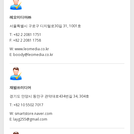
레오미디어㈜
서울특별시 구로구 디지털로30길 31, 1001호
T:
+82 2 2081 1751
F:
+82 2 2081 1758
W:
www.leomedia.co.kr
E:
boody@leomedia.co.kr
재밤쓰미디어
경기도 안양시 동안구 관악대로434번길 34, 304호
T:
+82 10 5502 7017
W:
smartstore.naver.com
E:
layg255@gmail.com