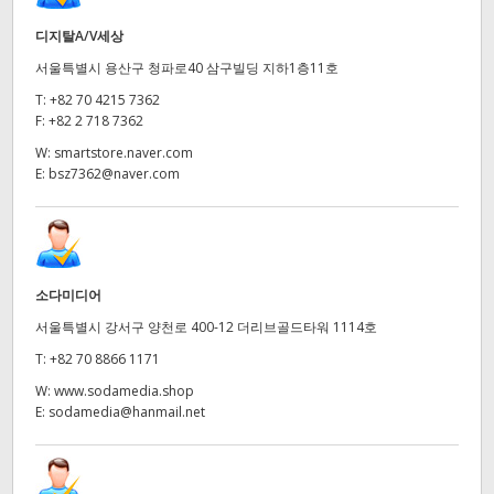
디지탈A/V세상
서울특별시 용산구 청파로40 삼구빌딩 지하1층11호
T:
+82 70 4215 7362
F:
+82 2 718 7362
W:
smartstore.naver.com
E:
bsz7362@naver.com
소다미디어
서울특별시 강서구 양천로 400-12 더리브골드타워 1114호
T:
+82 70 8866 1171
W:
www.sodamedia.shop
E:
sodamedia@hanmail.net