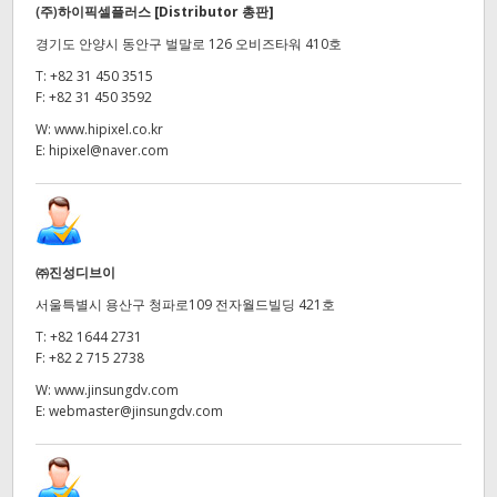
(주)하이픽셀플러스
[Distributor 총판]
경기도 안양시 동안구 벌말로 126 오비즈타워 410호
T:
+82 31 450 3515
F:
+82 31 450 3592
W:
www.hipixel.co.kr
E:
hipixel@naver.com
㈜진성디브이
서울특별시 용산구 청파로109 전자월드빌딩 421호
T:
+82 1644 2731
F:
+82 2 715 2738
W:
www.jinsungdv.com
E:
webmaster@jinsungdv.com