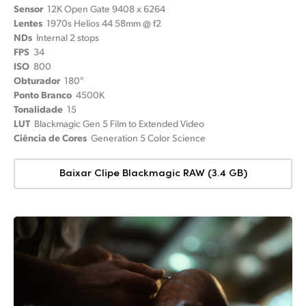
Sensor
12K Open Gate 9408 x 6264
Lentes
1970s Helios 44 58mm @ f2
NDs
Internal 2 stops
FPS
34
ISO
800
Obturador
180°
Ponto Branco
4500K
Tonalidade
15
LUT
Blackmagic Gen 5 Film to Extended Video
Ciência de Cores
Generation 5 Color Science
Baixar Clipe Blackmagic RAW (3.4 GB)