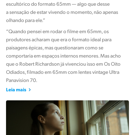
escultórico do formato 65mm — algo que desse
UAE
a sensação de estar vivendo o momento, não apenas
olhando para ele.”
Ukraine
“Quando pensei em rodar o filme em 65mm, os
United Kingdom
produtores acharam que era o formato ideal para
paisagens épicas, mas questionaram como se
United States
comportaria em espaços internos menores. Mas acho
que o Robert Richardson já vivenciou isso em Os Oito
Odiados, filmado em 65mm com lentes vintage Ultra
Panavision 70.
Leia mais