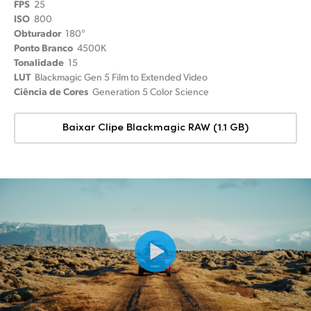
FPS
25
ISO
800
Obturador
180°
Ponto Branco
4500K
Tonalidade
15
LUT
Blackmagic Gen 5 Film to Extended Video
Ciência de Cores
Generation 5 Color Science
Baixar Clipe Blackmagic RAW (1.1 GB)