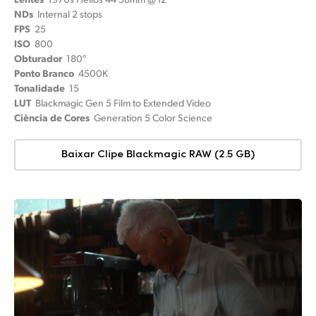
NDs
Internal 2 stops
FPS
25
ISO
800
Obturador
180°
Ponto Branco
4500K
Tonalidade
15
LUT
Blackmagic Gen 5 Film to Extended Video
Ciência de Cores
Generation 5 Color Science
Baixar Clipe Blackmagic RAW (2.5 GB)