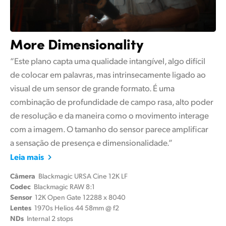
More Dimensionality
“Este plano capta uma qualidade intangível, algo difícil
de colocar em palavras, mas intrinsecamente ligado ao
visual de um sensor de grande formato. É uma
combinação de profundidade de campo rasa, alto poder
de resolução e da maneira como o movimento interage
com a imagem. O tamanho do sensor parece amplificar
a sensação de presença e dimensionalidade.”
Leia mais
Câmera
Blackmagic URSA Cine 12K LF
Codec
Blackmagic RAW 8:1
Sensor
12K Open Gate 12288 x 8040
Lentes
1970s Helios 44 58mm @ f2
NDs
Internal 2 stops