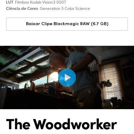
LUT
Filmbox Kodak Vision3 500T
Ciência de Cores
Generation 5 Color Science
Baixar Clipe Blackmagic RAW (6.7 GB)
The Woodworker