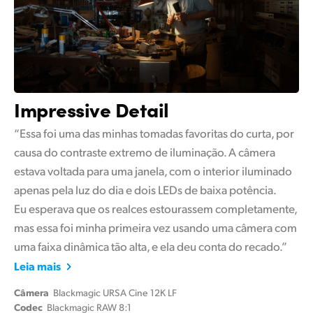
Impressive Detail
“Essa foi uma das minhas tomadas favoritas do curta, por
causa do contraste extremo de iluminação. A câmera
estava voltada para uma janela, com o interior iluminado
apenas pela luz do dia e dois LEDs de baixa potência.
Eu esperava que os realces estourassem completamente,
mas essa foi minha primeira vez usando uma câmera com
uma faixa dinâmica tão alta, e ela deu conta do recado.”
Leia mais
Câmera
Blackmagic URSA Cine 12K LF
Codec
Blackmagic RAW 8:1