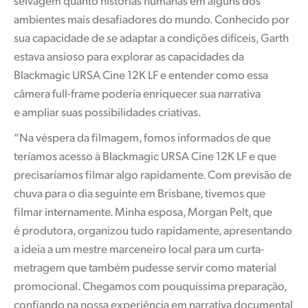
ambientes mais desafiadores do mundo. Conhecido por
sua capacidade de se adaptar a condições difíceis, Garth
estava ansioso para explorar as capacidades da
Blackmagic URSA Cine 12K LF e entender como essa
câmera full-frame poderia enriquecer sua narrativa
e ampliar suas possibilidades criativas.
“Na véspera da filmagem, fomos informados de que
teríamos acesso à Blackmagic URSA Cine 12K LF e que
precisaríamos filmar algo rapidamente. Com previsão de
chuva para o dia seguinte em Brisbane, tivemos que
filmar internamente. Minha esposa, Morgan Pelt, que
é produtora, organizou tudo rapidamente, apresentando
a ideia a um mestre marceneiro local para um curta-
metragem que também pudesse servir como material
promocional. Chegamos com pouquíssima preparação,
confiando na nossa experiência em narrativa documental