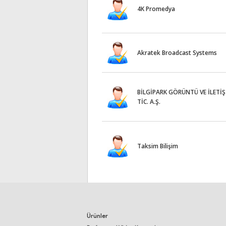
4K Promedya
Akratek Broadcast Systems
BİLGİPARK GÖRÜNTÜ VE İLETİŞ
TİC. A.Ş.
Taksim Bilişim
Ürünler