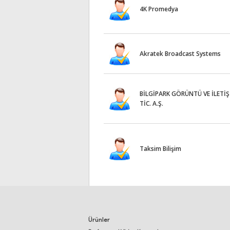
4K Promedya
Akratek Broadcast Systems
BİLGİPARK GÖRÜNTÜ VE İLETİŞ
TİC. A.Ş.
Taksim Bilişim
Ürünler