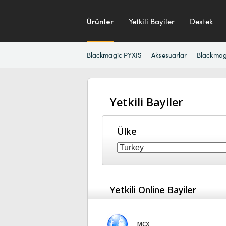
Ürünler
Yetkili Bayiler
Destek
Blackmagic PYXIS
Aksesuarlar
Blackmag
Yetkili Bayiler
Ülke
Yetkili Online Bayiler
MCX