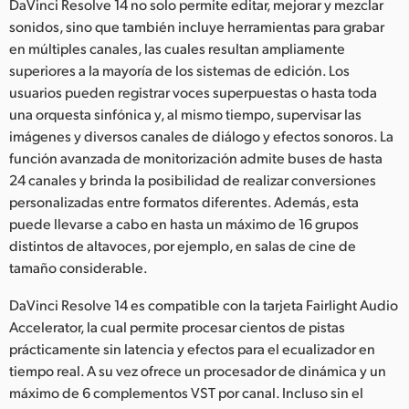
DaVinci Resolve 14 no solo permite editar, mejorar y mezclar
sonidos, sino que también incluye herramientas para grabar
en múltiples canales, las cuales resultan ampliamente
superiores a la mayoría de los sistemas de edición. Los
usuarios pueden registrar voces superpuestas o hasta toda
una orquesta sinfónica y, al mismo tiempo, supervisar las
imágenes y diversos canales de diálogo y efectos sonoros. La
función avanzada de monitorización admite buses de hasta
24 canales y brinda la posibilidad de realizar conversiones
personalizadas entre formatos diferentes. Además, esta
puede llevarse a cabo en hasta un máximo de 16 grupos
distintos de altavoces, por ejemplo, en salas de cine de
tamaño considerable.
DaVinci Resolve 14 es compatible con la tarjeta Fairlight Audio
Accelerator, la cual permite procesar cientos de pistas
prácticamente sin latencia y efectos para el ecualizador en
tiempo real. A su vez ofrece un procesador de dinámica y un
máximo de 6 complementos VST por canal. Incluso sin el