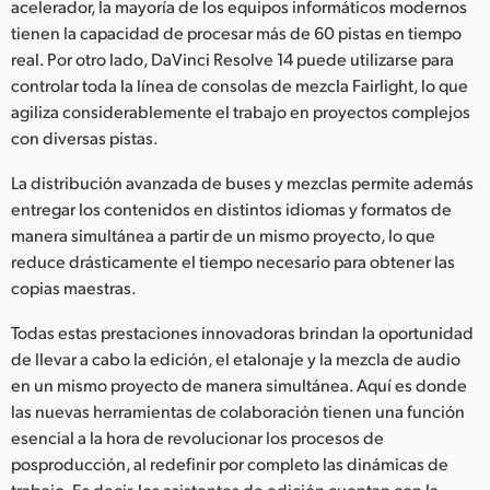
acelerador, la mayoría de los equipos informáticos modernos
tienen la capacidad de procesar más de 60 pistas en tiempo
real. Por otro lado, DaVinci Resolve 14 puede utilizarse para
controlar toda la línea de consolas de mezcla Fairlight, lo que
agiliza considerablemente el trabajo en proyectos complejos
con diversas pistas.
La distribución avanzada de buses y mezclas permite además
entregar los contenidos en distintos idiomas y formatos de
manera simultánea a partir de un mismo proyecto, lo que
reduce drásticamente el tiempo necesario para obtener las
copias maestras.
Todas estas prestaciones innovadoras brindan la oportunidad
de llevar a cabo la edición, el etalonaje y la mezcla de audio
en un mismo proyecto de manera simultánea. Aquí es donde
las nuevas herramientas de colaboración tienen una función
esencial a la hora de revolucionar los procesos de
posproducción, al redefinir por completo las dinámicas de
trabajo. Es decir, los asistentes de edición cuentan con la