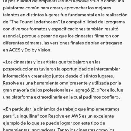
La posibilidad de emplear DaVinci Resolve Studio como una
plataforma común para crear y aprovechar los mejores
talentos en distintos lugares fue fundamental en la realización
de “The Found Lederhosen”. La compatibilidad del programa
con diversos formatos y especificaciones también resultó
esencial, porque a pesar de que los cineastas filmaron con
diferentes cámaras, las versiones finales debían entregarse
en ACES y Dolby Vision.
«Los cineastas y los artistas que trabajaron en las
posproducciones tuvieron la oportunidad de intercambiar
información y crear algo juntos desde distintos lugares.
Resolve es una herramienta omnipresente y utilizada por la
gran mayoría de los profesionales», agregó JZ. «Por ello, fue
una plataforma extraordinaria en la cual pudimos confiar».
«En particular, la dinámica de trabajo que implementamos
para “La inquilina” con Resolve en AWS es un excelente
ejemplo de lo que se puede lograr con este tipo de
herramientas innovadoras. Tanto los cineastas como los