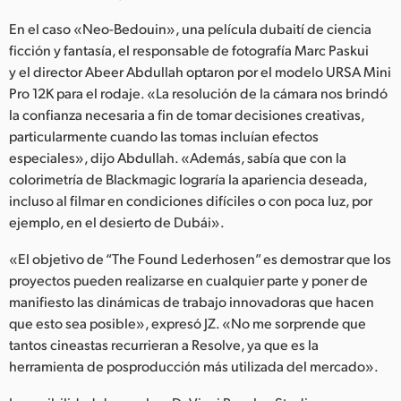
En el caso «Neo-Bedouin», una película dubaití de ciencia
ficción y fantasía, el responsable de fotografía Marc Paskui
y el director Abeer Abdullah optaron por el modelo URSA Mini
Pro 12K para el rodaje. «La resolución de la cámara nos brindó
la confianza necesaria a fin de tomar decisiones creativas,
particularmente cuando las tomas incluían efectos
especiales», dijo Abdullah. «Además, sabía que con la
colorimetría de Blackmagic lograría la apariencia deseada,
incluso al filmar en condiciones difíciles o con poca luz, por
ejemplo, en el desierto de Dubái».
«El objetivo de “The Found Lederhosen” es demostrar que los
proyectos pueden realizarse en cualquier parte y poner de
manifiesto las dinámicas de trabajo innovadoras que hacen
que esto sea posible», expresó JZ. «No me sorprende que
tantos cineastas recurrieran a Resolve, ya que es la
herramienta de posproducción más utilizada del mercado».