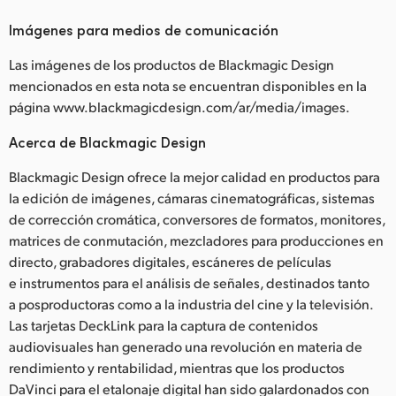
Imágenes para medios de comunicación
Las imágenes de los productos de Blackmagic Design
mencionados en esta nota se encuentran disponibles en la
página www.blackmagicdesign.com/ar/media/images.
Acerca de Blackmagic Design
Blackmagic Design ofrece la mejor calidad en productos para
la edición de imágenes, cámaras cinematográficas, sistemas
de corrección cromática, conversores de formatos, monitores,
matrices de conmutación, mezcladores para producciones en
directo, grabadores digitales, escáneres de películas
e instrumentos para el análisis de señales, destinados tanto
a posproductoras como a la industria del cine y la televisión.
Las tarjetas DeckLink para la captura de contenidos
audiovisuales han generado una revolución en materia de
rendimiento y rentabilidad, mientras que los productos
DaVinci para el etalonaje digital han sido galardonados con