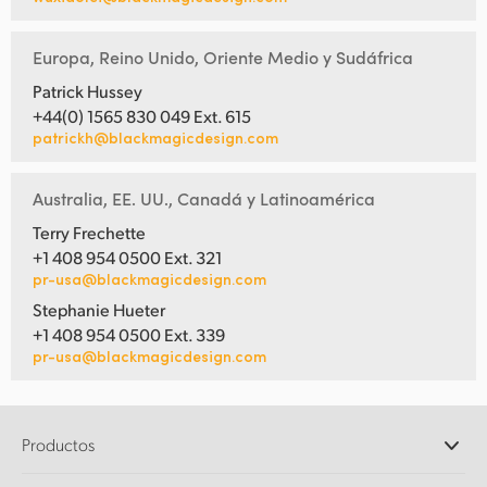
Europa, Reino Unido, Oriente Medio y Sudáfrica
Patrick Hussey
+44(0) 1565 830 049 Ext. 615
patrickh@blackmagicdesign.com
Australia, EE. UU., Canadá y Latinoamérica
Terry Frechette
+1 408 954 0500 Ext. 321
pr-usa@blackmagicdesign.com
Stephanie Hueter
+1 408 954 0500 Ext. 339
pr-usa@blackmagicdesign.com
Productos
Cámaras profesionales