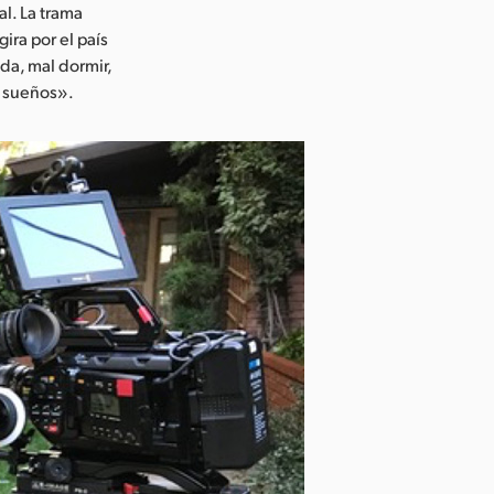
al. La trama
ira por el país
da, mal dormir,
s sueños».