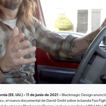
rnia (EE. UU.) – 11 de junio de 2021 –
Blackmagic Design anunci
», el nuevo documental de David Grohl sobre la banda Foo Fight
ad de cámaras Blackmagic Design, inclusive modelos URSA Mini 