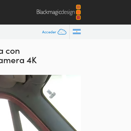
Acceder
a con
Camera 4K