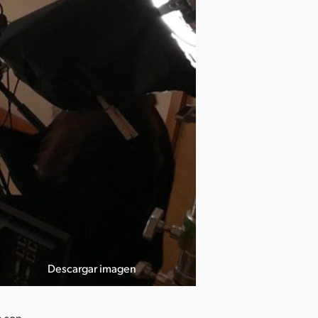
Descargar imagen
e son