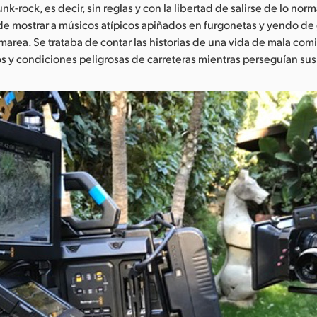
k-rock, es decir, sin reglas y con la libertad de salirse de lo norm
a de mostrar a músicos atípicos apiñados en furgonetas y yendo de g
 marea. Se trataba de contar las historias de una vida de mala comi
s y condiciones peligrosas de carreteras mientras perseguían su