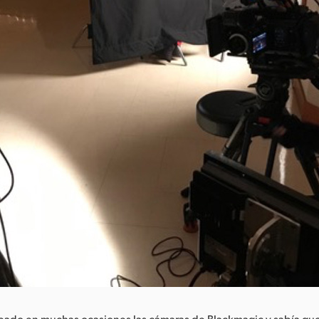
eado en muchas ocasiones las cámaras de Blackmagic y sabía qu