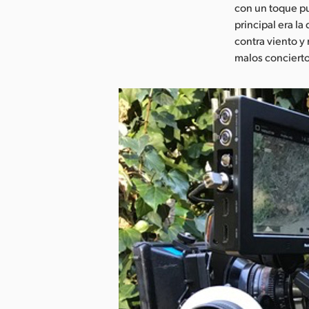
con un toque pun
principal era l
contra viento y
malos concierto