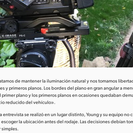
tratamos de mantener la iluminación natural y nos tomamos libert
s y primeros planos. Los bordes del plano en gran angular a me
l primer plano y los primeros planos en ocasiones quedaban dem
cio reducido del vehículo».
 entrevista se realizó en un lugar distinto, Young y su equipo no 
escoger la ubicación antes del rodaje. Las decisiones debían to
r simples.