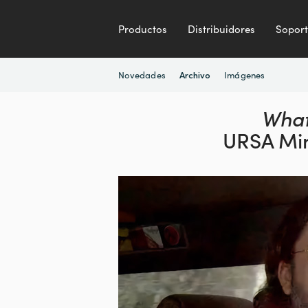
Productos
Distribuidores
Sopor
Novedades
Imágenes
Archivo
What
URSA Min