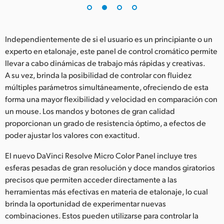
UAE
Ukraine
Independientemente de si el usuario es un principiante o un
experto en etalonaje, este panel de control cromático permite
United Kingdom
llevar a cabo dinámicas de trabajo más rápidas y creativas.
A su vez, brinda la posibilidad de controlar con fluidez
United States
múltiples parámetros simultáneamente, ofreciendo de esta
forma una mayor flexibilidad y velocidad en comparación con
un mouse. Los mandos y botones de gran calidad
proporcionan un grado de resistencia óptimo, a efectos de
poder ajustar los valores con exactitud.
El nuevo DaVinci Resolve Micro Color Panel incluye tres
esferas pesadas de gran resolución y doce mandos giratorios
precisos que permiten acceder directamente a las
herramientas más efectivas en materia de etalonaje, lo cual
brinda la oportunidad de experimentar nuevas
combinaciones. Estos pueden utilizarse para controlar la