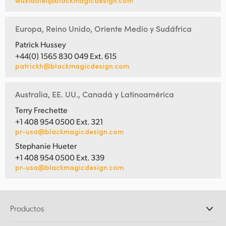
wuxiaolei@blackmagicdesign.com
Europa, Reino Unido, Oriente Medio y Sudáfrica
Patrick Hussey
+44(0) 1565 830 049 Ext. 615
patrickh@blackmagicdesign.com
Australia, EE. UU., Canadá y Latinoamérica
Terry Frechette
+1 408 954 0500 Ext. 321
pr-usa@blackmagicdesign.com
Stephanie Hueter
+1 408 954 0500 Ext. 339
pr-usa@blackmagicdesign.com
Productos