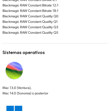
Blackmagic RAW Constant Bitrate 12:1
UAE
Blackmagic RAW Constant Bitrate 18:1
Blackmagic RAW Constant Quality Q0
Ukraine
Blackmagic RAW Constant Quality Q1
Blackmagic RAW Constant Quality Q3
United Kingdom
Blackmagic RAW Constant Quality Q5
United States
Sistemas operativos
Mac 13.0 (Ventura),
Mac 14.0 (Sonoma) o posterior