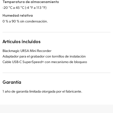
Temperatura de almacenamiento
-20 °C a 45 °C (-4 °F a 113 °F)
Humedad relativa
0 % a 90 % sin condensación.
Artículos incluidos
Blackmagic URSA Mini Recorder
Adaptador para el grabador con tornillos de instalación
Cable USB-C SuperSpeed+ con mecanismo de bloqueo
Garantía
1 año de garantía limitada otorgada por el fabricante.