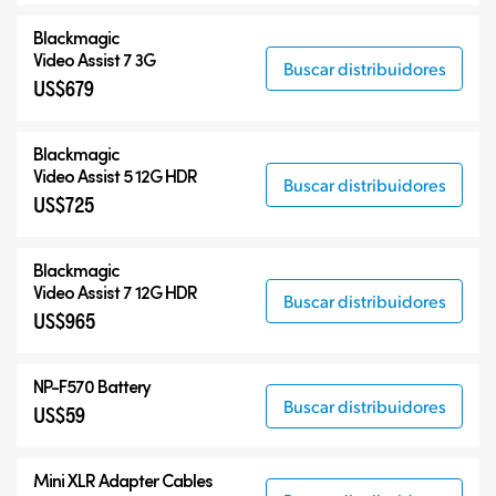
Accesorios
Blackmagic
Video Assist 7 3G
Buscar distribuidores
US$679
Blackmagic
Video Assist 5 12G HDR
Buscar distribuidores
US$725
Blackmagic
Video Assist 7 12G HDR
Buscar distribuidores
US$965
NP-F570 Battery
Buscar distribuidores
US$59
Mini XLR Adapter Cables