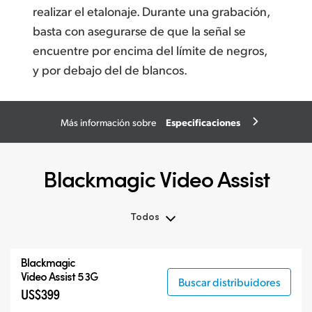
realizar el etalonaje. Durante una grabación,
basta con asegurarse de que la señal se
encuentre por encima del límite de negros,
y por debajo del de blancos.
Especificaciones
Más información sobre
Blackmagic Video Assist
Todos
Todos
Blackmagic
Blackmagic Video Assist 3G
Video Assist 5 3G
Buscar distribuidores
US$399
Blackmagic Video Assist 12G HDR