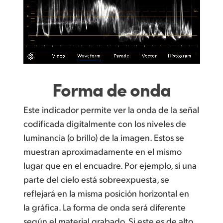
UAE
Ukraine
United Kingdom
United States
Forma de onda
Este indicador permite ver la onda de la señal
codificada digitalmente con los niveles de
luminancia (o brillo) de la imagen. Estos se
muestran aproximadamente en el mismo
lugar que en el encuadre. Por ejemplo, si una
parte del cielo está sobreexpuesta, se
reflejará en la misma posición horizontal en
la gráfica. La forma de onda será diferente
según el material grabado. Si este es de alto