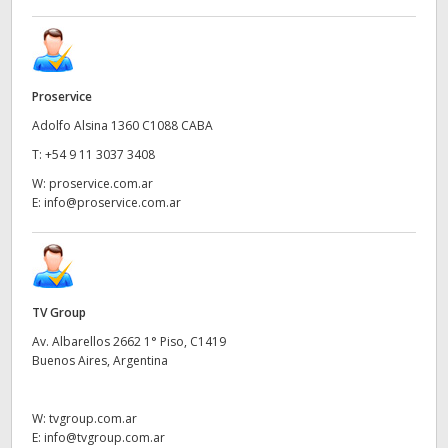
Proservice
Adolfo Alsina 1360 C1088 CABA
T:
+54 9 11 3037 3408
W:
proservice.com.ar
E:
info@proservice.com.ar
TV Group
Av. Albarellos 2662 1° Piso, C1419
Buenos Aires, Argentina
W:
tvgroup.com.ar
E:
info@tvgroup.com.ar