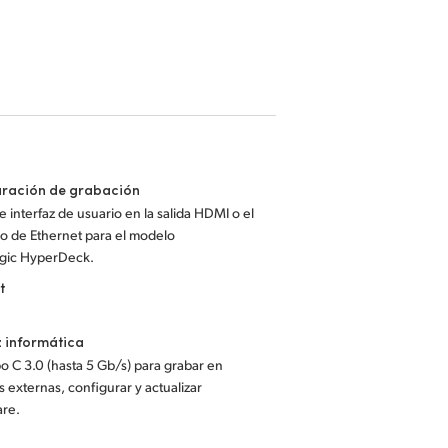
uración de grabación
 interfaz de usuario en la salida HDMI o el
o de Ethernet para el modelo
gic HyperDeck.
t
z informática
po C 3.0 (hasta 5 Gb/s) para grabar en
 externas, configurar y actualizar
are.