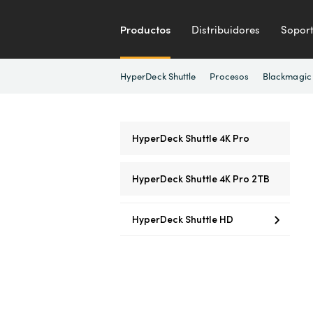
Productos
Distribuidores
Sopor
HyperDeck Shuttle
Procesos
Blackmagic
HyperDeck Shuttle 4K Pro
HyperDeck Shuttle 4K Pro 2TB
HyperDeck Shuttle HD