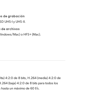
es de grabación
 SD UHS-I y UHS‑II.
 de archivos
Windows/Mac) o HFS+ (Mac).
lta) 4:2:0 de 8 bits, H.264 (media) 4:2:0 de
 H.264 (baja) 4:2:0 de 8 bits para todos los
 hasta un máximo de 60 f/s.