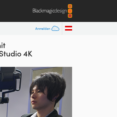
Anmelden
it
Studio 4K