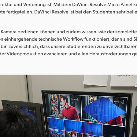
rrektur und Vertonung ist. Mit dem DaVinci Resolve Micro Panel k
te fertigstellen. DaVinci Resolve ist bei den Studenten sehr belie
 Kamera bedienen können und zudem wissen, wie der komplette 
 einhergehende technische Workflow funktioniert, dann sind Sie
bin zuversichtlich, dass unsere Studierenden zu unverzichtbaren
 der Videoproduktion avancieren und allen Herausforderungen 