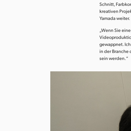
Schnitt, Farbko
kreativen Projek
Yamada weiter.
„Wenn Sie eine
Videoproduktion
gewappnet. Ich 
in der Branche
sein werden.“