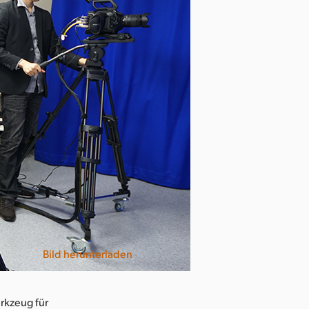
Bild herunterladen
erkzeug für