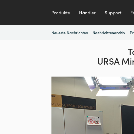
Produkte
Händler
Support
E
Neueste Nachrichten
Pr
Nachrichtenarchiv
T
URSA Min