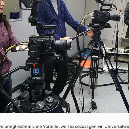
e bringt extrem viele Vorteile, weil es sozusagen ein Universalw