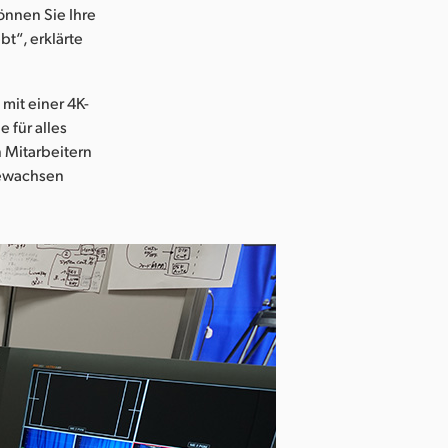
önnen Sie Ihre
bt“, erklärte
mit einer 4K-
 für alles
 Mitarbeitern
gewachsen