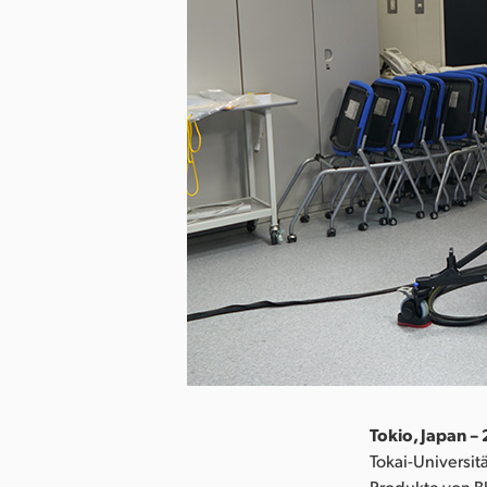
Tokio, Japan –
Tokai-Universit
Produkte von Bl