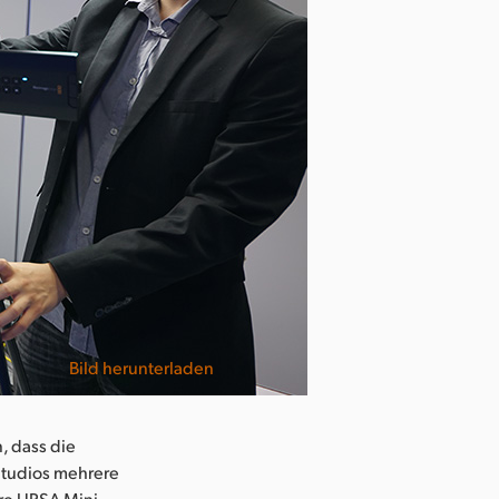
Bild herunterladen
, dass die
-Studios mehrere
ere URSA Mini