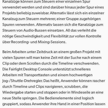
Kanalzüge können zum Steuern einer einzelnen Spur
verwendet werden und sind darüber hinaus jeder Spur eines
Projekts beliebig zuweisbar. Alternativ lässt sich ein einzelner
Kanalzug zum Steuern mehrerer, einer Gruppe zugehörigen
Spuren verwenden. Alternativ lassen sich die Kanalzüge zum
Steuern von Audio-Bussen einsetzen. All das verleiht die
nötige Geschwindigkeit und Flexibilität zur vollen Kontrolle
über Recording- und Mixing-Sessions.
Beim Arbeiten unter Zeitdruck an einem großen Projekt mit
vielen Spuren will man keine Zeit mit der Suche nach einem
Clip oder dem Scrollen durch die Timeline verschwenden.
Die Fairlight Desktop Console unterstützt schnelleres
Arbeiten mit Transporttasten und einem hochwertigen
Jog-/Shuttle-Drehregler. Das heißt, Anwender können rascher
durch Timeline und Clips navigieren, scrubben, die
Wiedergabe starten und stoppen oder in Windeseile an eine
neue Stelle springen. Die Bedienelemente sind logisch
gruppiert, sodass Anwender ihre Hand in einer Position lassen