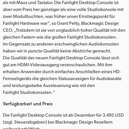
als mit Maus und Tastatur. Die Fairlight Desktop Console ist
aber vom Preis her günstiger als eine volle Studiokonsole mit
zwei Modulbuchten, was früher unser Einstiegspunkt für
Fairlight Hardware war“, so Grant Petty, Blackmagic Design
CEO. „Trotzdem ist sie von unglaublich hoher Qualität mit den
gleichen Fadern wie die großen Fairlight Studiokonsolen.
Im Gegensatz zu anderen erschwinglichen Audiokonsolen
haben wir in puncto Qualität keine Abstriche gemacht.
Die Qualität der neuen Fairlight Desktop Console lässt sich
gut am HDMI-Videoausgang veranschaulichen. Mit ihm
erhalten Anwender durch einfaches Anschließen eines HD-
Fernsehgeräts die gleichen Statusanzeigen für Audiokanäle
und leistungsstarke Aussteuerung wie mit den
Fairlight Studiokonsolen.“
Verfügbarkeit und Preis
Die Fairlight Desktop Console ist ab Dezember für 3.495 USD
(zzgl. Steuerabgaben) bei Blackmagic Design Resellern
weltweit erhältlich.