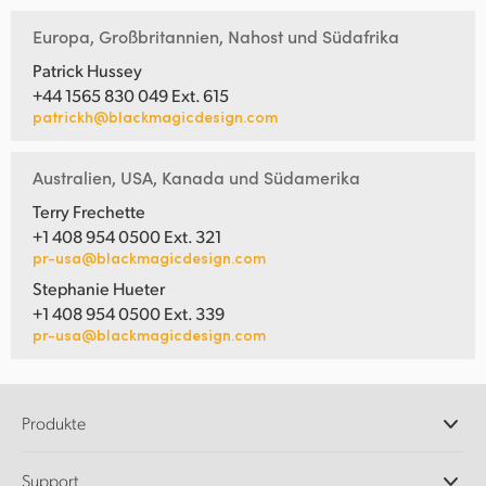
Europa, Großbritannien, Nahost und Südafrika
Patrick Hussey
+44 1565 830 049 Ext. 615
patrickh@blackmagicdesign.com
Australien, USA, Kanada und Südamerika
Terry Frechette
+1 408 954 0500 Ext. 321
pr-usa@blackmagicdesign.com
Stephanie Hueter
+1 408 954 0500 Ext. 339
pr-usa@blackmagicdesign.com
Produkte
Professionelle Kameras
Support