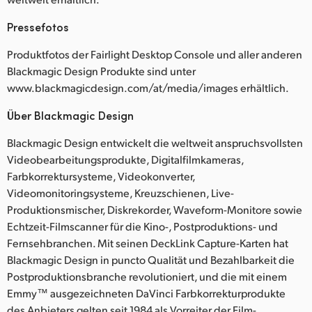
Pressefotos
Produktfotos der Fairlight Desktop Console und aller anderen
Blackmagic Design Produkte sind unter
www.blackmagicdesign.com/at/media/images erhältlich.
Über Blackmagic Design
Blackmagic Design entwickelt die weltweit anspruchsvollsten
Videobearbeitungsprodukte, Digitalfilmkameras,
Farbkorrektursysteme, Videokonverter,
Videomonitoringsysteme, Kreuzschienen, Live-
Produktionsmischer, Diskrekorder, Waveform-Monitore sowie
Echtzeit-Filmscanner für die Kino-, Postproduktions- und
Fernsehbranchen. Mit seinen DeckLink Capture-Karten hat
Blackmagic Design in puncto Qualität und Bezahlbarkeit die
Postproduktionsbranche revolutioniert, und die mit einem
Emmy™ ausgezeichneten DaVinci Farbkorrekturprodukte
des Anbieters gelten seit 1984 als Vorreiter der Film-