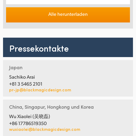
Alle herunterladen
Pressekontakte
Japan
Sachiko Arai
+81 3 5465 2101
pr-jp@blackmagicdesign.com
China, Singapur, Hongkong und Korea
Wu Xiaolei (吴晓磊)
+86 17786519350
wuxiaolei@blackmagicdesign.com