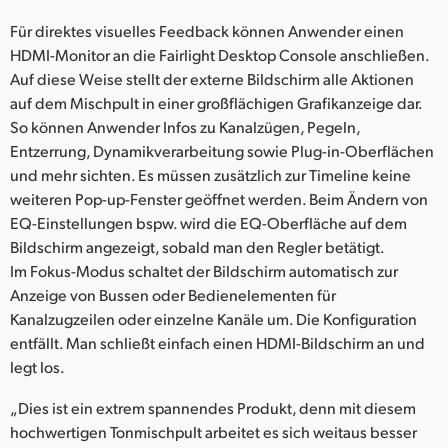
Für direktes visuelles Feedback können Anwender einen
HDMI-Monitor an die Fairlight Desktop Console anschließen.
Auf diese Weise stellt der externe Bildschirm alle Aktionen
auf dem Mischpult in einer großflächigen Grafikanzeige dar.
So können Anwender Infos zu Kanalzügen, Pegeln,
Entzerrung, Dynamikverarbeitung sowie Plug-in-Oberflächen
und mehr sichten. Es müssen zusätzlich zur Timeline keine
weiteren Pop-up-Fenster geöffnet werden. Beim Ändern von
EQ-Einstellungen bspw. wird die EQ-Oberfläche auf dem
Bildschirm angezeigt, sobald man den Regler betätigt.
Im Fokus-Modus schaltet der Bildschirm automatisch zur
Anzeige von Bussen oder Bedienelementen für
Kanalzugzeilen oder einzelne Kanäle um. Die Konfiguration
entfällt. Man schließt einfach einen HDMI-Bildschirm an und
legt los.
„Dies ist ein extrem spannendes Produkt, denn mit diesem
hochwertigen Tonmischpult arbeitet es sich weitaus besser