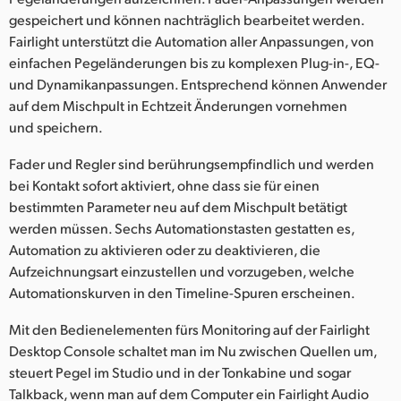
gespeichert und können nachträglich bearbeitet werden.
Fairlight unterstützt die Automation aller Anpassungen, von
einfachen Pegeländerungen bis zu komplexen Plug-in-, EQ-
und Dynamikanpassungen. Entsprechend können Anwender
auf dem Mischpult in Echtzeit Änderungen vornehmen
und speichern.
Fader und Regler sind berührungsempfindlich und werden
bei Kontakt sofort aktiviert, ohne dass sie für einen
bestimmten Parameter neu auf dem Mischpult betätigt
werden müssen. Sechs Automationstasten gestatten es,
Automation zu aktivieren oder zu deaktivieren, die
Aufzeichnungsart einzustellen und vorzugeben, welche
Automationskurven in den Timeline-Spuren erscheinen.
Mit den Bedienelementen fürs Monitoring auf der Fairlight
Desktop Console schaltet man im Nu zwischen Quellen um,
steuert Pegel im Studio und in der Tonkabine und sogar
Talkback, wenn man auf dem Computer ein Fairlight Audio