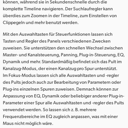
können, während sie in Sekundenschnelle durch die
komplette Timeline navigieren. Der Suchlaufregler kann
überdies zum Zoomen in der Timeline, zum Einstellen von
Clippegeln und mehr benutzt werden.
Mit den Auswahltasten für Steuerfunktionen lassen sich
Tasten und Regler des Panels verschiedenen Zwecken
zuweisen. Sie unterstützen den schnellen Wechsel zwischen
Master- und Kanalsteuerung, Panning, Plug-in-Steuerung, EQ,
Dynamik und mehr. Standardmäßig befindet sich das Pult im
Kanalzug-Modus, der einen Kanalzug pro Spur unterstützt.
Im Fokus-Modus lassen sich alle Auswahltasten und -regler
des Pults jedoch auch zur Bearbeitung von Parametern oder
Plug-ins einzelnen Spuren zuweisen. Demnach können zur
Anpassung von EQ, Dynamik oder beliebiger anderer Plug-in-
Parameter einer Spur alle Auswahltasten und -regler des Pults
verwendet werden. So lassen sich z. B. mehrere
Frequenzbereiche im EQ zugleich anpassen, was mit einer
Maus nicht möglich wäre.