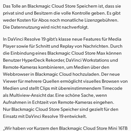
Das Tolle an Blackmagic Cloud Store Speichern ist, dass sie
privat sind und Besitzern die volle Kontrolle geben. Es gibt
weder Kosten für Abos noch monatliche Lizenzgebühren.
Die Datennutzung wird nicht nachverfolgt.
In DaVinci Resolve 19 gibt’s klasse neue Features für Media
Player sowie für Schnitt und Replay von Nachrichten. Durch
die Einbindung eines Blackmagic Cloud Store Max können
Benutzer HyperDeck Rekorder, DaVinci Workstations und
Remote-Kameras kombinieren, um Medien über den
Webbrowser in Blackmagic Cloud hochzuladen. Der neue
Viewer für mehrere Quellen ermöglicht visuelles Browsen von
Medien und stellt Clips mit übereinstimmendem Timecode
als Multiview-Ansicht dar. Eine schöne Sache, wenn
Aufnahmen in Echtzeit von Remote-Kameras eingehen.
Nur Blackmagic Cloud Store Speicher sind gezielt für den
Einsatz mit DaVinci Resolve 19 entwickelt.
„Wir haben vor Kurzem den Blackmagic Cloud Store Mini 16TB