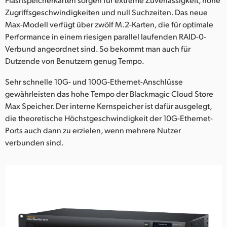
Zugriffsgeschwindigkeiten und null Suchzeiten. Das neue
Max-Modell verfügt über zwölf M.2-Karten, die für optimale
Performance in einem riesigen parallel laufenden RAID-0-
Verbund angeordnet sind. So bekommt man auch für
Dutzende von Benutzern genug Tempo.
Sehr schnelle 10G- und 100G-Ethernet-Anschlüsse
gewährleisten das hohe Tempo der Blackmagic Cloud Store
Max Speicher. Der interne Kernspeicher ist dafür ausgelegt,
die theoretische Höchstgeschwindigkeit der 10G-Ethernet-
Ports auch dann zu erzielen, wenn mehrere Nutzer
verbunden sind.