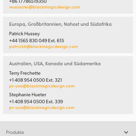
+86 17786519350
wuxiaolei@blackmagicdesign.com
Europa, Großbritannien, Nahost und Südafrika
Patrick Hussey
+44 1565 830 049 Ext. 615
patrickh@blackmagicdesign.com
Australien, USA, Kanada und Südamerika
Terry Frechette
+1 408 954 0500 Ext. 321
pr-usa@blackmagicdesign.com
Stephanie Hueter
+1 408 954 0500 Ext. 339
pr-usa@blackmagicdesign.com
Produkte