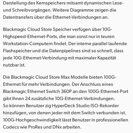
Darstellung des Kernspeichers mitsamt dynamischen Lese-
und Schreibvorgängen. Weitere Diagramme zeigen die
Datentransfers über die Ethernet-Verbindungen an.
Blackmagic Cloud Store Speicher verfügen über 10G-
Highspeed-Ethernet-Ports, die man sonst nur in teuren
Workstation-Computern findet. Der interne parallel laufende
Flashspeicher und die Datenpipelines sind so schnell, dass
jede 10G-Ethernet-Verbindung mit maximaler Kapazität
nutzbar ist.
Die Blackmagic Cloud Store Max Modelle bieten 100G-
Ethernet für mehr Verbindungen. Der Anschluss eines
Blackmagic Ethernet Switch 360P an den 100G-Ethernet-Port
gibt Ihnen 24 zusätzliche 10G-Ethernet-Verbindungen.
So können Benutzer zig HyperDeck Studio ISO-Rekorder
hinzufügen, von denen jeder mit dem Switch verbunden ist.
100G-Hochgeschwindigkeit lässt Benutzer in professionellen
Codecs wie ProRes und DNx arbeiten.