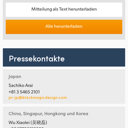
Mitteilung als Text herunterladen
Alle herunterladen
Pressekontakte
Japan
Sachiko Arai
+81 3 5465 2101
pr-jp@blackmagicdesign.com
China, Singapur, Hongkong und Korea
Wu Xiaolei (吴晓磊)