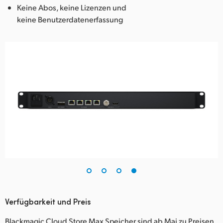
Keine Abos, keine Lizenzen und
keine Benutzerdatenerfassung
Verfügbarkeit und Preis
Blackmagic Cloud Store Max Speicher sind ab Mai zu Preisen