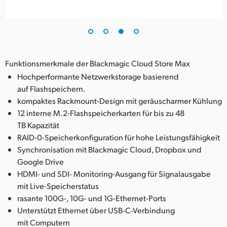
Funktionsmerkmale der Blackmagic Cloud Store Max
Hochperformante Netzwerkstorage basierend
auf Flashspeichern.
kompaktes Rackmount-Design mit geräuscharmer Kühlung
12 interne M.2-Flashspeicherkarten für bis zu 48
TB Kapazität
RAID-0-Speicherkonfiguration für hohe Leistungsfähigkeit
Synchronisation mit Blackmagic Cloud, Dropbox und
Google Drive
HDMI- und SDI- Monitoring-Ausgang für Signalausgabe
mit Live-Speicherstatus
rasante 100G-, 10G- und 1G-Ethernet-Ports
Unterstützt Ethernet über USB-C-Verbindung
mit Computern