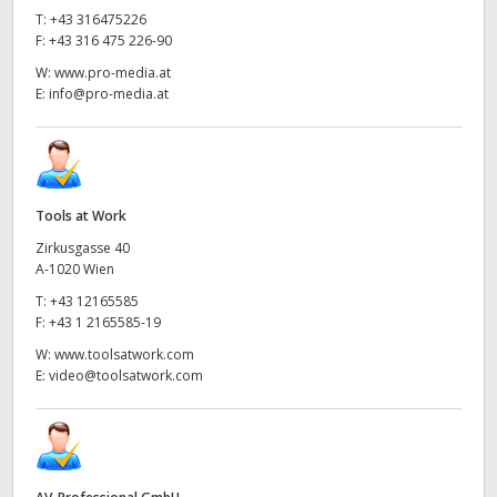
T:
+43 316475226
F:
+43 316 475 226-90
W:
www.pro-media.at
E:
info@pro-media.at
Tools at Work
Zirkusgasse 40
A-1020 Wien
T:
+43 12165585
F:
+43 1 2165585-19
W:
www.toolsatwork.com
E:
video@toolsatwork.com