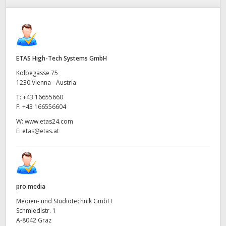
ETAS High-Tech Systems GmbH
Kolbegasse 75
1230 Vienna - Austria
T:
+43 16655660
F:
+43 166556604
W:
www.etas24.com
E:
etas@etas.at
pro.media
Medien- und Studiotechnik GmbH
Schmiedlstr. 1
A-8042 Graz