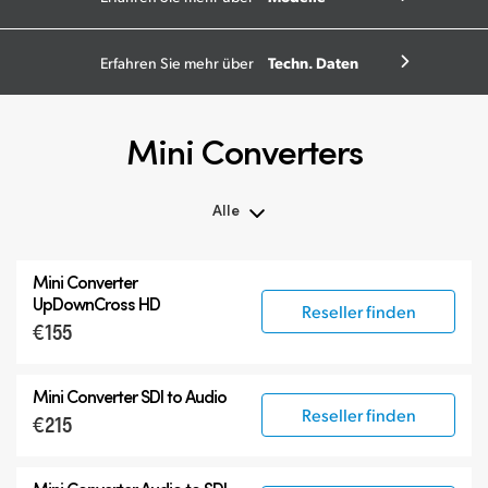
Techn. Daten
Erfahren Sie mehr über
Mini Converters
Alle
Alle
Mini Converter
3G-SDI Mini Converters
UpDownCross HD
Reseller finden
€155
6G-SDI Mini Converters
12G-SDI Mini Converters
Mini Converter
SDI to Audio
Zubehör
Reseller finden
€215