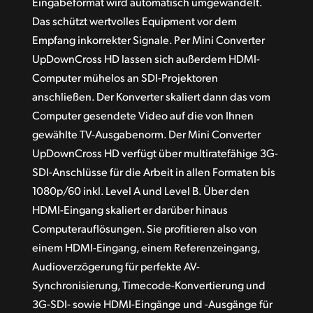
Eingabeformat wird automatisch umgewandelt.
Das schützt wertvolles Equipment vor dem
Empfang inkorrekter Signale. Per Mini Converter
UpDownCross HD lassen sich außerdem HDMI-
Computer mühelos an SDI-Projektoren
anschließen. Der Konverter skaliert dann das vom
Computer gesendete Video auf die von Ihnen
gewählte TV-Ausgabenorm. Der Mini Converter
UpDownCross HD verfügt über multiratefähige 3G-
SDI-Anschlüsse für die Arbeit in allen Formaten bis
1080p/60 inkl. Level A und Level B. Über den
HDMI-Eingang skaliert er darüber hinaus
Computerauflösungen. Sie profitieren also von
einem HDMI-Eingang, einem Referenzeingang,
Audioverzögerung für perfekte AV-
Synchronisierung, Timecode-Konvertierung und
3G-SDI- sowie HDMI-Eingänge und -Ausgänge für