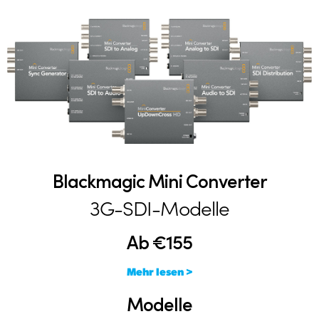
Blackmagic Mini Converter
3G-SDI-Modelle
Ab €155
Mehr lesen >
Modelle