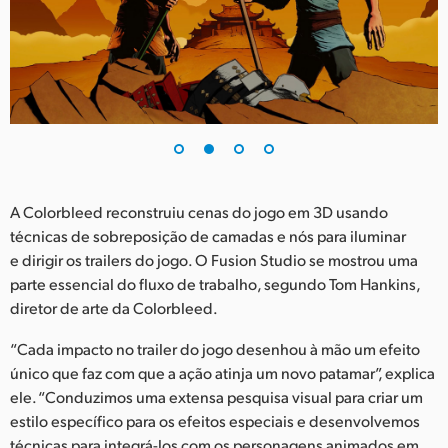
UAE
Ukraine
United Kingdom
United States
A Colorbleed reconstruiu cenas do jogo em 3D usando
técnicas de sobreposição de camadas e nós para iluminar
e dirigir os trailers do jogo. O Fusion Studio se mostrou uma
parte essencial do fluxo de trabalho, segundo Tom Hankins,
diretor de arte da Colorbleed.
“Cada impacto no trailer do jogo desenhou à mão um efeito
único que faz com que a ação atinja um novo patamar”, explica
ele. “Conduzimos uma extensa pesquisa visual para criar um
estilo específico para os efeitos especiais e desenvolvemos
técnicas para integrá-los com os personagens animados em