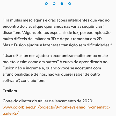
“Há muitas mesclagens e gradações inteligentes que vão ao
encontro do visual que queríamos nas várias sequências”,
disse Tom. “Alguns efeitos especiais de luz, por exemplo, são
muito difíceis de imitar em 3D e depois remontar em 2D.
Mas o Fusion ajudou a fazer essa transição sem dificuldades.”
“Usar o Fusion nos ajudou a economizar muito tempo neste
projeto, assim como em outros”. A curva de aprendizado no
Fusion não é íngreme e, quando você se acostuma com
a funcionalidade de nós, não vai querer saber de outro
software”, concluiu Tom.
Trailers
Corte do diretor do trailer de lançamento de 2020:
www.colorbleed.nl/projects/9-monkeys-shaolin-cinematic-
trailer-2/