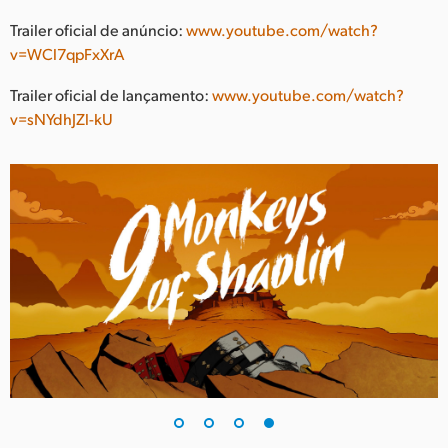
Trailer oficial de anúncio:
www.youtube.com/watch?
v=WCl7qpFxXrA
Trailer oficial de lançamento:
www.youtube.com/watch?
v=sNYdhJZl-kU