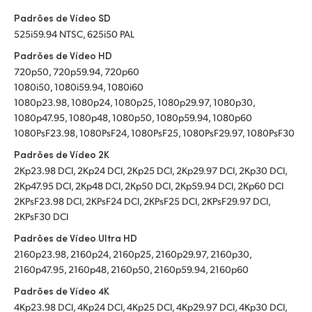
Padrões de Vídeo SD
525i59.94 NTSC, 625i50 PAL
Padrões de Vídeo HD
720p50, 720p59.94, 720p60
1080i50, 1080i59.94, 1080i60
1080p23.98, 1080p24, 1080p25, 1080p29.97, 1080p30,
1080p47.95, 1080p48, 1080p50, 1080p59.94, 1080p60
1080PsF23.98, 1080PsF24, 1080PsF25, 1080PsF29.97, 1080PsF30
Padrões de Vídeo 2K
2Kp23.98 DCI, 2Kp24 DCI, 2Kp25 DCI, 2Kp29.97 DCI, 2Kp30 DCI,
2Kp47.95 DCI, 2Kp48 DCI, 2Kp50 DCI, 2Kp59.94 DCI, 2Kp60 DCI
2KPsF23.98 DCI, 2KPsF24 DCI, 2KPsF25 DCI, 2KPsF29.97 DCI,
2KPsF30 DCI
Padrões de Vídeo Ultra HD
2160p23.98, 2160p24, 2160p25, 2160p29.97, 2160p30,
2160p47.95, 2160p48, 2160p50, 2160p59.94, 2160p60
Padrões de Vídeo 4K
4Kp23.98 DCI, 4Kp24 DCI, 4Kp25 DCI, 4Kp29.97 DCI, 4Kp30 DCI,