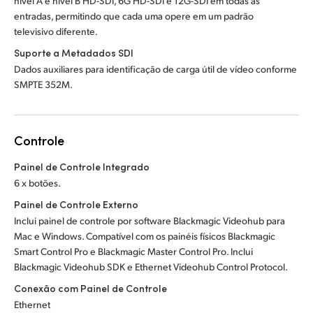
nível A e nível B HD-SDI, 6G HD-SDI e 12G-SDI em todas as
entradas, permitindo que cada uma opere em um padrão
televisivo diferente.
Suporte a Metadados SDI
Dados auxiliares para identificação de carga útil de vídeo conforme
SMPTE 352M.
Controle
Painel de Controle Integrado
6 x botões.
Painel de Controle Externo
Inclui painel de controle por software Blackmagic Videohub para
Mac e Windows. Compatível com os painéis físicos Blackmagic
Smart Control Pro e Blackmagic Master Control Pro. Inclui
Blackmagic Videohub SDK e Ethernet Videohub Control Protocol.
Conexão com Painel de Controle
Ethernet