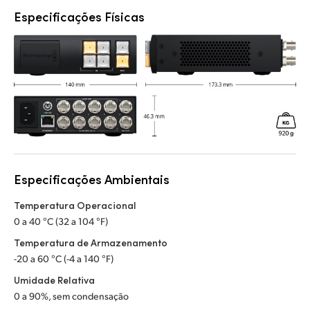
Especificações Físicas
Especificações Ambientais
Temperatura Operacional
0 a 40 °C (32 a 104 °F)
Temperatura de Armazenamento
-20 a 60 °C (-4 a 140 °F)
Umidade Relativa
0 a 90%, sem condensação