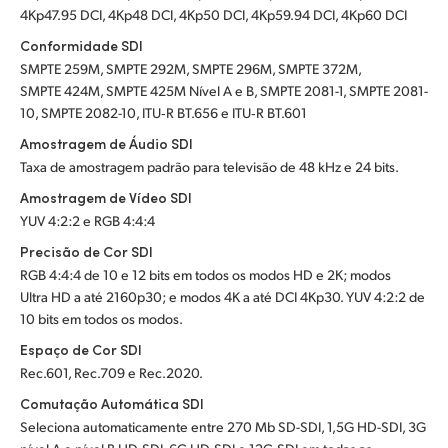
4Kp47.95 DCI, 4Kp48 DCI, 4Kp50 DCI, 4Kp59.94 DCI, 4Kp60 DCI
Conformidade SDI
SMPTE 259M, SMPTE 292M, SMPTE 296M, SMPTE 372M,
SMPTE 424M, SMPTE 425M Nível A e B, SMPTE 2081-1, SMPTE 2081-
10, SMPTE 2082-10, ITU‑R BT.656 e ITU‑R BT.601
Amostragem de Áudio SDI
Taxa de amostragem padrão para televisão de 48 kHz e 24 bits.
Amostragem de Vídeo SDI
YUV 4:2:2 e RGB 4:4:4
Precisão de Cor SDI
RGB 4:4:4 de 10 e 12 bits em todos os modos HD e 2K; modos
Ultra HD a até 2160p30; e modos 4K a até DCI 4Kp30. YUV 4:2:2 de
10 bits em todos os modos.
Espaço de Cor SDI
Rec.601, Rec.709 e Rec.2020.
Comutação Automática SDI
Seleciona automaticamente entre 270 Mb SD-SDI, 1,5G HD-SDI, 3G