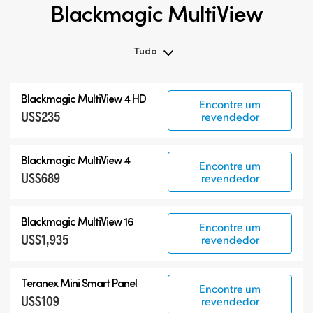
Blackmagic MultiView
Tudo
Tudo
Blackmagic MultiView 4 HD
Encontre um
Blackmagic MultiView
US$235
revendedor
Acessórios
Blackmagic MultiView 4
Encontre um
US$689
revendedor
Blackmagic MultiView 16
Encontre um
US$1,935
revendedor
Teranex Mini Smart Panel
Encontre um
US$109
revendedor