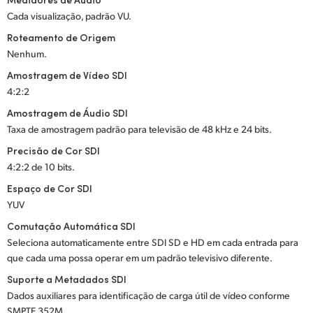
Cada visualização, padrão VU.
Roteamento de Origem
Nenhum.
Amostragem de Vídeo SDI
4:2:2
Amostragem de Áudio SDI
Taxa de amostragem padrão para televisão de 48 kHz e 24 bits.
Precisão de Cor SDI
4:2:2 de 10 bits.
Espaço de Cor SDI
YUV
Comutação Automática SDI
Seleciona automaticamente entre SDI SD e HD em cada entrada para
que cada uma possa operar em um padrão televisivo diferente.
Suporte a Metadados SDI
Dados auxiliares para identificação de carga útil de vídeo conforme
SMPTE 352M.