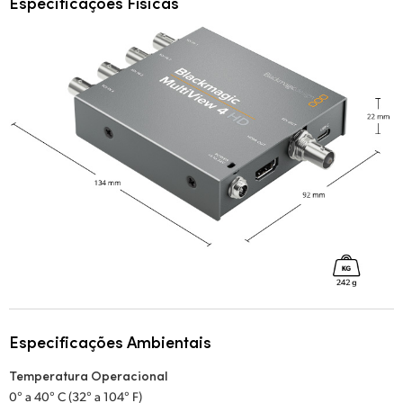
Especificações Físicas
Especificações Ambientais
Temperatura Operacional
0° a 40° C (32° a 104° F)