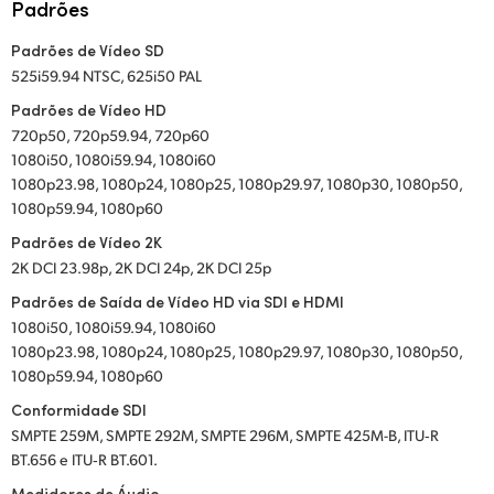
Padrões
Padrões de Vídeo SD
525i59.94 NTSC, 625i50 PAL
Padrões de Vídeo HD
720p50, 720p59.94, 720p60
1080i50, 1080i59.94, 1080i60
1080p23.98, 1080p24, 1080p25, 1080p29.97, 1080p30, 1080p50,
1080p59.94, 1080p60
Padrões de Vídeo 2K
2K DCI 23.98p, 2K DCI 24p, 2K DCI 25p
Padrões de Saída de Vídeo HD via SDI e HDMI
1080i50, 1080i59.94, 1080i60
1080p23.98, 1080p24, 1080p25, 1080p29.97, 1080p30, 1080p50,
1080p59.94, 1080p60
Conformidade SDI
SMPTE 259M, SMPTE 292M, SMPTE 296M, SMPTE 425M-B, ITU‑R
BT.656 e ITU‑R BT.601.
Medidores de Áudio