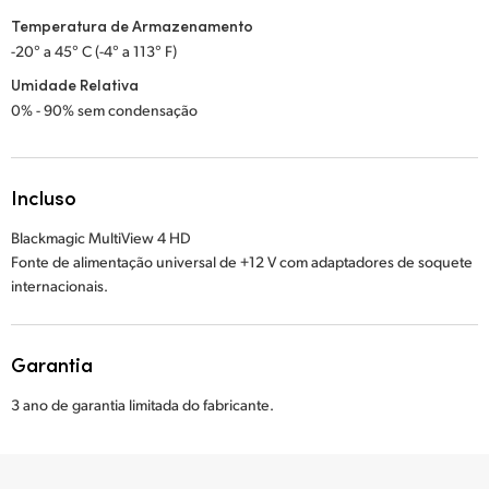
Temperatura de Armazenamento
-20° a 45° C (-4° a 113° F)
Umidade Relativa
0% - 90% sem condensação
Incluso
Blackmagic MultiView 4 HD
Fonte de alimentação universal de +12 V com adaptadores de soquete
internacionais.
Garantia
3 ano de garantia limitada do fabricante.