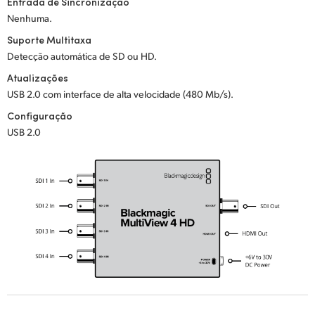
Entrada de Sincronização
Nenhuma.
UAE
Suporte Multitaxa
Ukraine
Detecção automática de SD ou HD.
Atualizações
United Kingdom
USB 2.0 com interface de alta velocidade (480 Mb/s).
United States
Configuração
USB 2.0