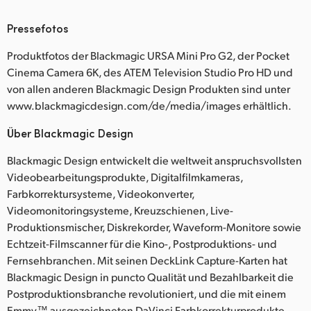
Pressefotos
Produktfotos der Blackmagic URSA Mini Pro G2, der Pocket
Cinema Camera 6K, des ATEM Television Studio Pro HD und
von allen anderen Blackmagic Design Produkten sind unter
www.blackmagicdesign.com/de/media/images erhältlich.
Über Blackmagic Design
Blackmagic Design entwickelt die weltweit anspruchsvollsten
Videobearbeitungsprodukte, Digitalfilmkameras,
Farbkorrektursysteme, Videokonverter,
Videomonitoringsysteme, Kreuzschienen, Live-
Produktionsmischer, Diskrekorder, Waveform-Monitore sowie
Echtzeit-Filmscanner für die Kino-, Postproduktions- und
Fernsehbranchen. Mit seinen DeckLink Capture-Karten hat
Blackmagic Design in puncto Qualität und Bezahlbarkeit die
Postproduktionsbranche revolutioniert, und die mit einem
Emmy™ ausgezeichneten DaVinci Farbkorrekturprodukte