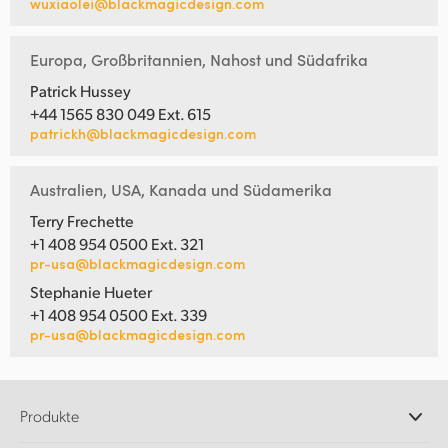
wuxiaolei@blackmagicdesign.com
Europa, Großbritannien, Nahost und Südafrika
Patrick Hussey
+44 1565 830 049 Ext. 615
patrickh@blackmagicdesign.com
Australien, USA, Kanada und Südamerika
Terry Frechette
+1 408 954 0500 Ext. 321
pr-usa@blackmagicdesign.com
Stephanie Hueter
+1 408 954 0500 Ext. 339
pr-usa@blackmagicdesign.com
Produkte