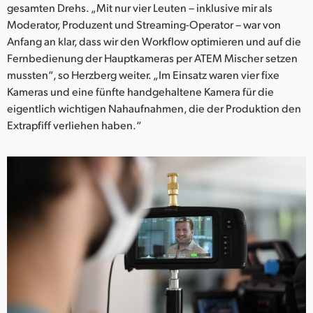
gesamten Drehs. „Mit nur vier Leuten – inklusive mir als
Moderator, Produzent und Streaming-Operator – war von
Anfang an klar, dass wir den Workflow optimieren und auf die
Fernbedienung der Hauptkameras per ATEM Mischer setzen
mussten“, so Herzberg weiter. „Im Einsatz waren vier fixe
Kameras und eine fünfte handgehaltene Kamera für die
eigentlich wichtigen Nahaufnahmen, die der Produktion den
Extrapfiff verliehen haben.“