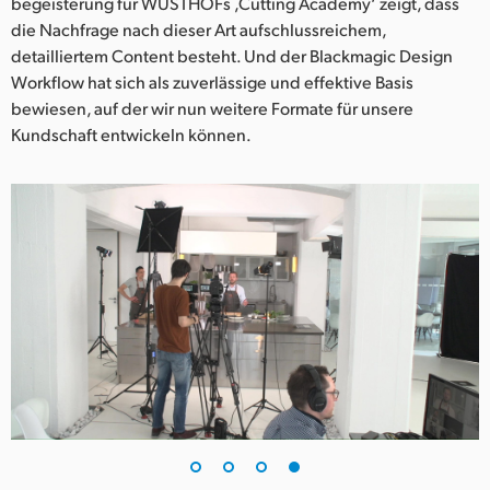
begeisterung für WÜSTHOFs ‚Cutting Academy‘ zeigt, dass
die Nachfrage nach dieser Art aufschlussreichem,
detailliertem Content besteht. Und der Blackmagic Design
Workflow hat sich als zuverlässige und effektive Basis
bewiesen, auf der wir nun weitere Formate für unsere
Kundschaft entwickeln können.