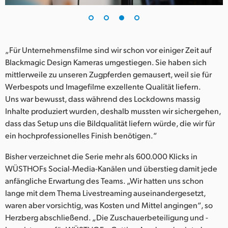
„Für Unternehmensfilme sind wir schon vor einiger Zeit auf
Blackmagic Design Kameras umgestiegen. Sie haben sich
mittlerweile zu unseren Zugpferden gemausert, weil sie für
Werbespots und Imagefilme exzellente Qualität liefern.
Uns war bewusst, dass während des Lockdowns massig
Inhalte produziert wurden, deshalb mussten wir sichergehen,
dass das Setup uns die Bildqualität liefern würde, die wir für
ein hochprofessionelles Finish benötigen.“
Bisher verzeichnet die Serie mehr als 600.000 Klicks in
WÜSTHOFs Social-Media-Kanälen und überstieg damit jede
anfängliche Erwartung des Teams. „Wir hatten uns schon
lange mit dem Thema Livestreaming auseinandergesetzt,
waren aber vorsichtig, was Kosten und Mittel angingen“, so
Herzberg abschließend. „Die Zuschauerbeteiligung und -