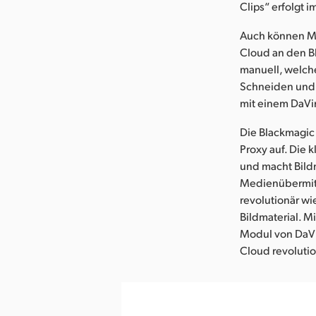
Clips“ erfolgt 
Auch können Me
Cloud an den B
manuell, welche
Schneiden und 
mit einem DaVin
Die Blackmagic
Proxy auf. Die 
und macht Bildm
Medienübermitt
revolutionär wi
Bildmaterial. M
Modul von DaVi
Cloud revolutio