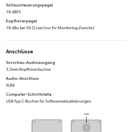
Vollaussteuerungspegel
-18 dBFS
Kopfhörerpegel
-18 dBu bei 50 Ω Last (nur für
Monitoring-Zwecke
)
Anschlüsse
Vorschau-Audioausgang
3,5mm-Kopfhörerbuchse
Audio-Anschluss
XLR6
Computer-Schnittstelle
USB-Typ-C-Buchse für Softwareaktualisierungen