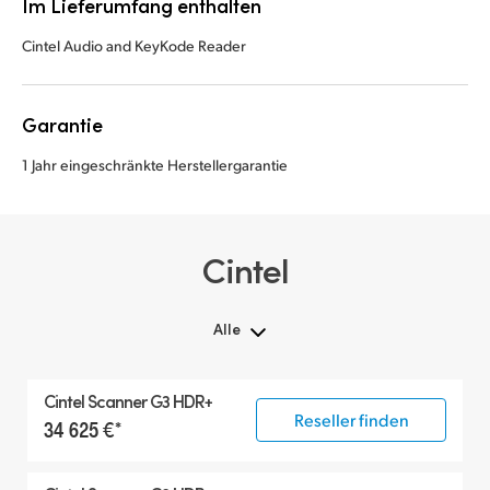
Im Lieferumfang enthalten
Cintel Audio and KeyKode Reader
Garantie
1 Jahr eingeschränkte Herstellergarantie
Cintel
Alle
Alle
Cintel Scanner G3 HDR+
Cintel Scanner
Reseller finden
34 625 €*
Zubehör