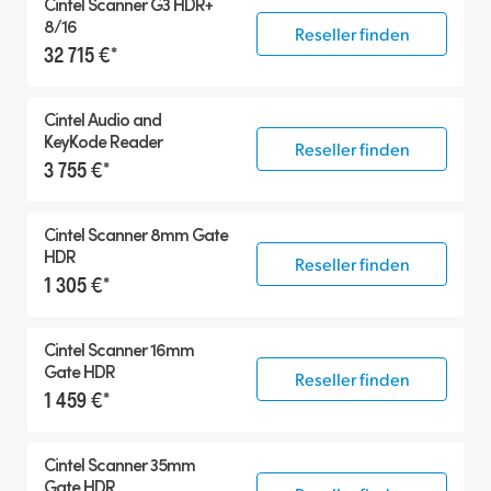
Cintel Scanner G3 HDR+
8/16
Reseller finden
32 715 €*
Cintel Audio and
KeyKode Reader
Reseller finden
3 755 €*
Cintel Scanner 8mm Gate
HDR
Reseller finden
1 305 €*
Cintel Scanner 16mm
Gate HDR
Reseller finden
1 459 €*
Cintel Scanner 35mm
Gate HDR