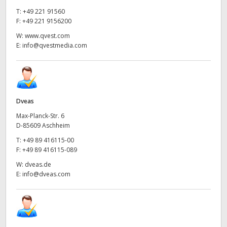
T:
+49 221 91560
F:
+49 221 9156200
W:
www.qvest.com
E:
info@qvestmedia.com
Dveas
Max-Planck-Str. 6
D-85609 Aschheim
T:
+49 89 416115-00
F:
+49 89 416115-089
W:
dveas.de
E:
info@dveas.com