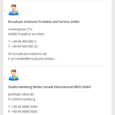
Broadcast Solutions Produkte und Service GmbH
Löwengasse 27a
60385 Frankfurt am Main
T:
+49 69 469 965 0
F:
+49 69 469 965 33
W:
broadcast-solutions.de
E:
produkte@broadcast-solutio...
Studio Hamburg Media Consult International (MCI) GmbH
Jenfelder Allee 80
D-22039 Hamburg
T:
+49 40 6688-3384
F:
+49 40 6688-3636