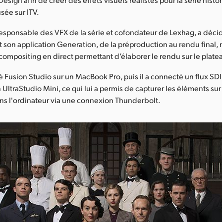
sée sur ITV.
responsable des VFX de la série et cofondateur de Lexhag, a décid
t son application Generation, de la préproduction au rendu final, 
compositing en direct permettant d’élaborer le rendu sur le plate
lé Fusion Studio sur un MacBook Pro, puis il a connecté un flux SD
 UltraStudio Mini, ce qui lui a permis de capturer les éléments su
ns l'ordinateur via une connexion Thunderbolt.