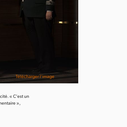
Télécharger l’image
cité. « C'est un
mentaire »,