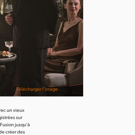
Télécharger l’image
vec un vieux
istrées sur
 Fusion jusqu'à
 de créer des