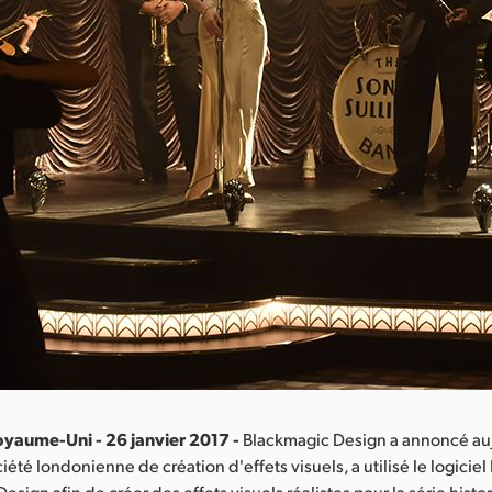
yaume-Uni - 26 janvier 2017 -
Blackmagic Design a annoncé au
été londonienne de création d'effets visuels, a utilisé le logiciel
sign afin de créer des effets visuels réalistes pour la série histo