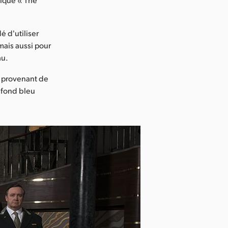
é d'utiliser
mais aussi pour
au.
I provenant de
r fond bleu