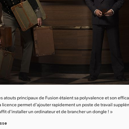
s atouts principaux de Fusion étaient sa polyvalence et son effica
 sa licence permet d'ajouter rapidement un poste de travail supplé
 suffit d'installer un ordinateur et de brancher un dongle ! »
sse