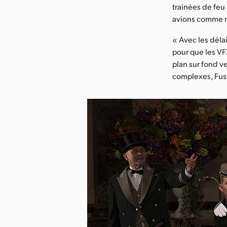
trainées de feu
avions comme no
« Avec les délai
pour que les VF
plan sur fond v
complexes, Fus