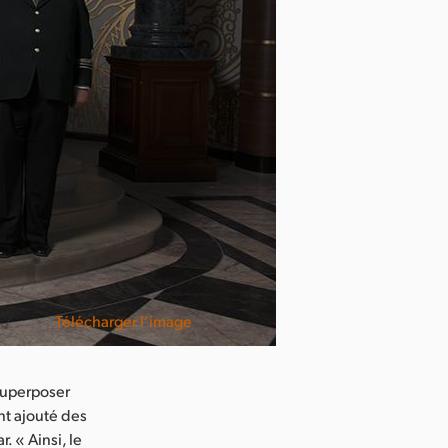
Télécharger l’image
 superposer
nt ajouté des
. « Ainsi, le