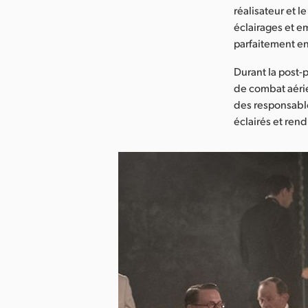
réalisateur et l
éclairages et 
parfaitement en
Durant la post-
de combat aérie
des responsable
éclairés et rend