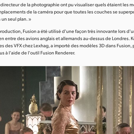
e directeur de la photographie ont pu visualiser quels étaient les m
emplacements de la caméra pour que toutes les couches se superp
 un seul plan. »
production, Fusion a été utilisé d'une façon très innovante lors d
n entre des avions anglais et allemands au-dessus de Londres. K
s des VFX chez Lexhag, a importé des modèles 3D dans Fusion, p
us à l'aide de l'outil Fusion Renderer.