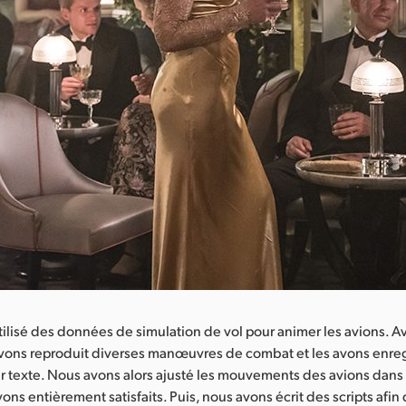
ilisé des données de simulation de vol pour animer les avions. A
avons reproduit diverses manœuvres de combat et les avons enreg
er texte. Nous avons alors ajusté les mouvements des avions dans
ns entièrement satisfaits. Puis, nous avons écrit des scripts afin