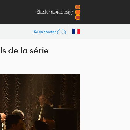
Se connecter
ls de la série