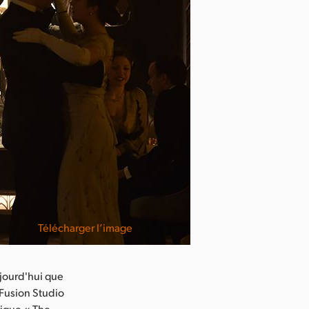
Télécharger l’image
jourd'hui que
 Fusion Studio
rique « The