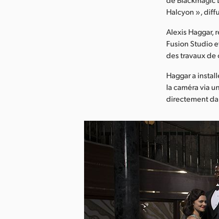
Halcyon », diffu
Alexis Haggar, 
Fusion Studio e
des travaux de 
Haggar a instal
la caméra via un
directement da