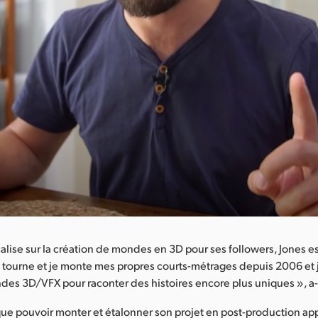
calise sur la création de mondes en 3D pour ses followers, Jones es
e tourne et je monte mes propres courts-métrages depuis 2006 et
des 3D/VFX pour raconter des histoires encore plus uniques », a-t
que pouvoir monter et étalonner son projet en post-production ap