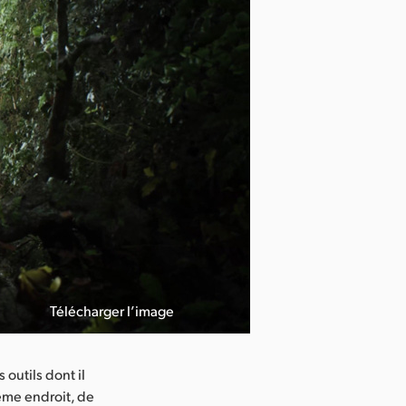
Télécharger l’image
 outils dont il
même endroit, de