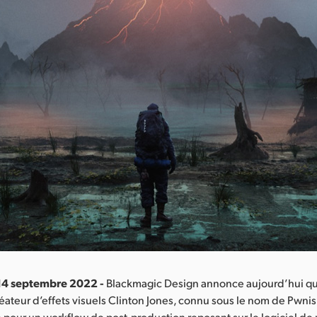
 14 septembre 2022 -
Blackmagic Design annonce aujourd’hui qu
créateur d’effets visuels Clinton Jones, connu sous le nom de Pwnis
 pour un workflow de post-production reposant sur le logiciel d