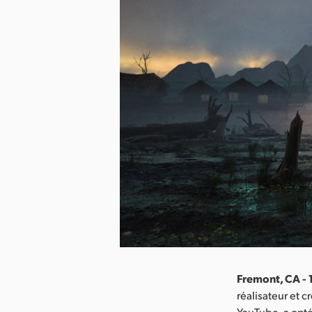
Fremont, CA -
réalisateur et 
YouTube, a opté