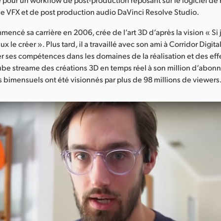
e VFX et de post production audio DaVinci Resolve Studio.
mencé sa carrière en 2006, crée de l’art 3D d’après la vision « Si
eux le créer ». Plus tard, il a travaillé avec son ami à Corridor Digi
 ses compétences dans les domaines de la réalisation et des effe
be streame des créations 3D en temps réel à son million d’abonn
is bimensuels ont été visionnés par plus de 98 millions de viewers