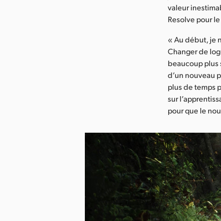
valeur inestimab
Resolve pour le 
« Au début, je n
Changer de log
beaucoup plus s
d’un nouveau pr
plus de temps p
sur l’apprentissa
pour que le nou