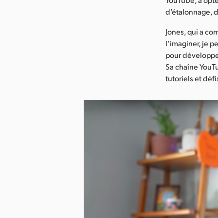
d’étalonnage, d
Jones, qui a com
l’imaginer, je p
pour développer
Sa chaîne YouTu
tutoriels et déf