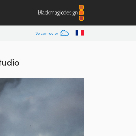
Se connecter
tudio