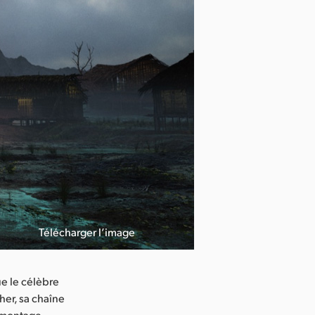
Télécharger l’image
e le célèbre
her, sa chaîne
e montage,