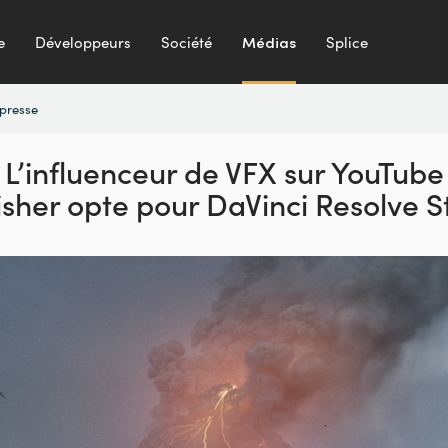
e
Développeurs
Société
Médias
Splice
presse
L’influenceur de VFX sur YouTube
sher opte pour DaVinci Resolve S