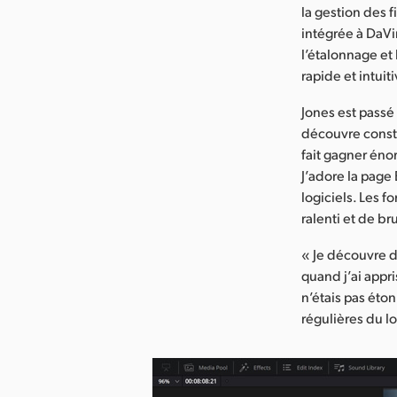
la gestion des f
intégrée à DaVi
l’étalonnage et
rapide et intuiti
Jones est passé 
découvre consta
fait gagner énor
J’adore la page
logiciels. Les 
ralenti et de br
« Je découvre d
quand j’ai appris
n’étais pas étonn
régulières du l