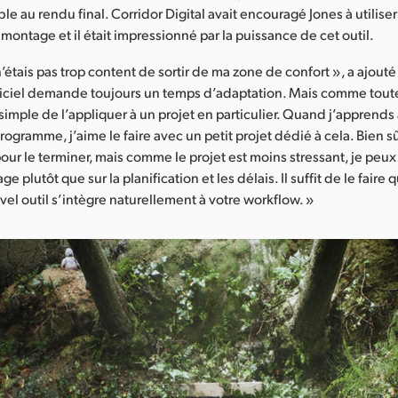
le au rendu final. Corridor Digital avait encouragé Jones à utilise
montage et il était impressionné par la puissance de cet outil.
’étais pas trop content de sortir de ma zone de confort », a ajouté
iciel demande toujours un temps d’adaptation. Mais comme toute
imple de l’appliquer à un projet en particulier. Quand j’apprends 
ogramme, j’aime le faire avec un petit projet dédié à cela. Bien s
our le terminer, mais comme le projet est moins stressant, je peu
ge plutôt que sur la planification et les délais. Il suffit de le faire
vel outil s’intègre naturellement à votre workflow. »