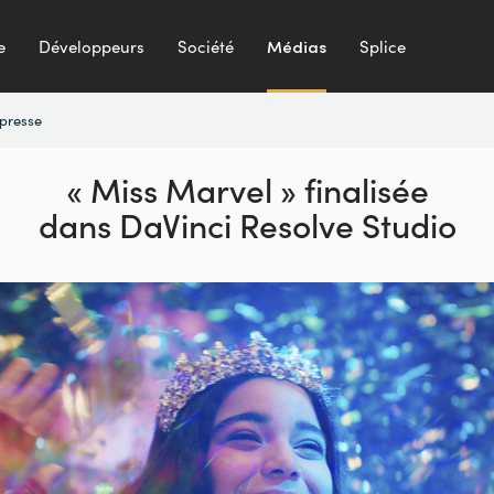
e
Développeurs
Société
Médias
Splice
presse
« Miss Marvel » finalisée
dans DaVinci Resolve Studio