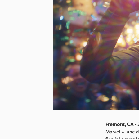
Fremont, CA -
Marvel », une d
finalisée avec 