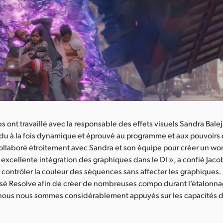
s ont travaillé avec la responsable des effets visuels Sandra Balej
du à la fois dynamique et éprouvé au programme et aux pouvoirs
llaboré étroitement avec Sandra et son équipe pour créer un wo
 excellente intégration des graphiques dans le DI », a confié Jac
contrôler la couleur des séquences sans affecter les graphiques. 
isé Resolve afin de créer de nombreuses compo durant l’étalonna
, nous nous sommes considérablement appuyés sur les capacités 