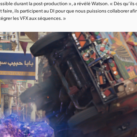
ssible durant la post-production », a révélé Watson. « Dès qu’ils
t faire, ils participent au DI pour que nous puissions collaborer afi
tégrer les VFX aux séquences. »