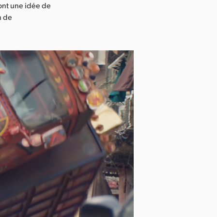
 ont une idée de
n de