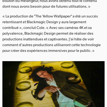
bouton du mélangeur, nous avons obtenu tout le contenu
dont nous avons besoin pour de futures utilisations. »
« La production de "The Yellow Wallpaper" a été un succès
retentissant et Blackmagic Design y aura largement
contribué », conclut Cole. « Avec ses caméras 4K et sa
polyvalence, Blackmagic Design permet de réaliser des
productions inattendues et captivantes. J’ai hâte de voir
comment d'autres productions utiliseront cette technologie
pour créer des expériences immersives pour le public. »