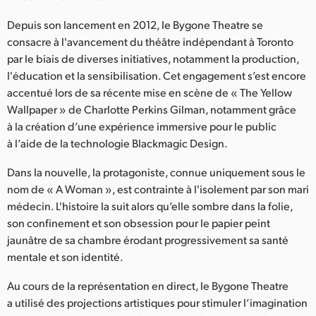
Netherlands
Depuis son lancement en 2012, le Bygone Theatre se
New Zealand
consacre à l'avancement du théâtre indépendant à Toronto
par le biais de diverses initiatives, notamment la production,
Norway
l'éducation et la sensibilisation. Cet engagement s’est encore
accentué lors de sa récente mise en scène de « The Yellow
Poland
Wallpaper » de Charlotte Perkins Gilman, notamment grâce
Portugal
à la création d’une expérience immersive pour le public
à l’aide de la technologie Blackmagic Design.
Singapore
Dans la nouvelle, la protagoniste, connue uniquement sous le
South Africa
nom de « A Woman », est contrainte à l'isolement par son mari
médecin. L'histoire la suit alors qu’elle sombre dans la folie,
Spain
son confinement et son obsession pour le papier peint
jaunâtre de sa chambre érodant progressivement sa santé
Sweden
mentale et son identité.
Chinese Taipei
Au cours de la représentation en direct, le Bygone Theatre
a utilisé des projections artistiques pour stimuler l’imagination
Turkey