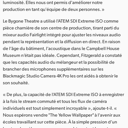
luminosité. Elles nous ont permis d'améliorer notre
production en tant qu'équipe de deux personnes. »
Le Bygone Theatre a utilisé l'ATEM SDI Extreme ISO comme
pièce charnière de son centre de production, tirant parti du
mixeur audio Fairlight intégré pour ajuster les niveaux audio
pendant la représentation et la diffusion en direct. En raison
de l’âge du bâtiment, l’acoustique dans le Campbell House
Museum n’était pas idéale. Cependant, Fitzgerald a constaté
que les capacités audio du mélangeur et la possibilité de
brancher des microphones supplémentaires sur les
Blackmagic Studio Camera 4K Pro les ont aidés à obtenir le
son souhaité.
« De plus, la capacité de l'ATEM SDI Extreme ISO à enregistrer
à la fois le stream commuté et tous les flux de caméra
individuels est tout simplement incroyable », ajoute-t-il. «
Nous espérons vendre "The Yellow Wallpaper" à l'avenir aux
écoles travaillant sur cette pièce. À la simple pression d’un